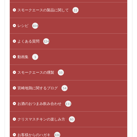
スモークエースの製品に関して
22
レシピ
104
よくある質問
124
動画集
1
スモークエースの燻製
55
宮崎地鶏に関するブログ
54
お酒のおつまみ飲み合わせ
111
クリスマスチキンの楽しみ方
80
お客様からのハガキ
326