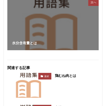
シュバルツベルダーブラスト
シュペックブルスト
次へ
ショートカットハム
ショートプレート
鶏炭火焼レア－
スモークソフトベーコン
ボジョレーセット
鶏ガーリックフランク
検索
水分含有量とは
関連する記事
鶏むね肉とは
素材