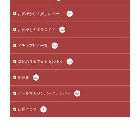
お客様からの嬉しいメール
353
お客様とのポラロイド
362
メディア紹介一覧
69
幸せの食卓フォト＆お便り
106
用語集
321
メールマガジンバックナンバー
66
店長ブログ
7