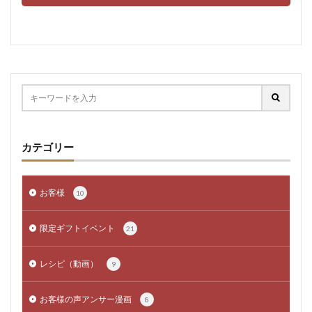
カテゴリー
お客様
10
限定ギフトイベント
21
レシピ（動画）
9
お客様の声アンサー漫画
8