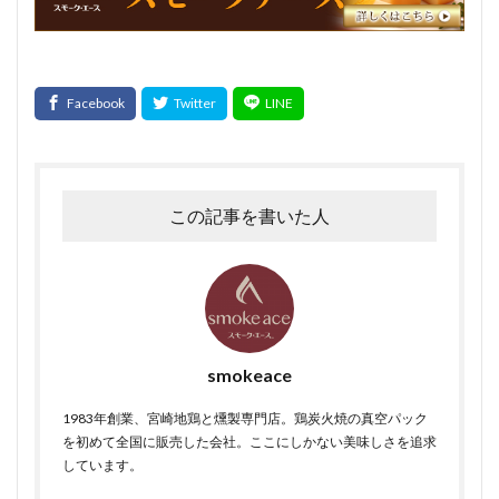
この記事を書いた人
smokeace
1983年創業、宮崎地鶏と燻製専門店。鶏炭火焼の真空パック
を初めて全国に販売した会社。ここにしかない美味しさを追求
しています。