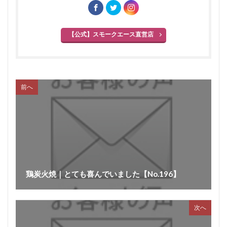
【公式】スモークエース直営店
前へ
鶏炭火焼｜とても喜んでいました【No.196】
次へ