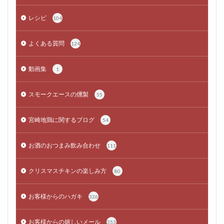
レシピ
104
よくある質問
124
動画集
1
スモークエースの燻製
55
宮崎地鶏に関するブログ
54
お酒のおつまみ飲み合わせ
111
クリスマスチキンの楽しみ方
80
お客様からのハガキ
326
お客様からの嬉しいメール
353