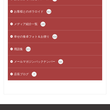
お客様とのポラロイド
362
メディア紹介一覧
69
幸せの食卓フォト＆お便り
106
用語集
321
メールマガジンバックナンバー
66
店長ブログ
7