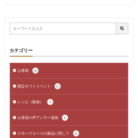
カテゴリー
お客様
10
限定ギフトイベント
21
レシピ（動画）
9
お客様の声アンサー漫画
8
スモークエースの製品に関して
22