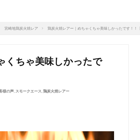
鶏炭火焼レア－
スモークソフトベーコン
ボジョレーセット
ンク
宮崎地鶏炭火焼レア
鶏炭火焼レアー｜めちゃくちゃ美味しかったです！！【N
検索
ゃくちゃ美味しかったで
客様の声
,
スモークエース
,
鶏炭火焼レアー