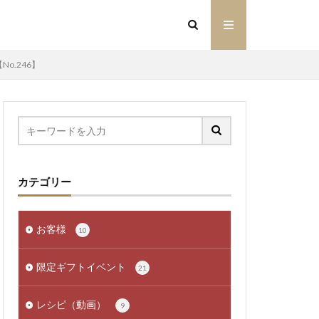
o.246】
カテゴリー
お客様
10
限定ギフトイベント
21
レシピ（動画）
9