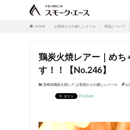
ショートプレート
鶏ガーリックフラ
HOME
お客様からの嬉しいメール
商品について
鶏炭火焼レアー｜めち
す！！【No.246】
宮崎地鶏炭火焼レア
,
お客様からの嬉しいメール
お
Pocket