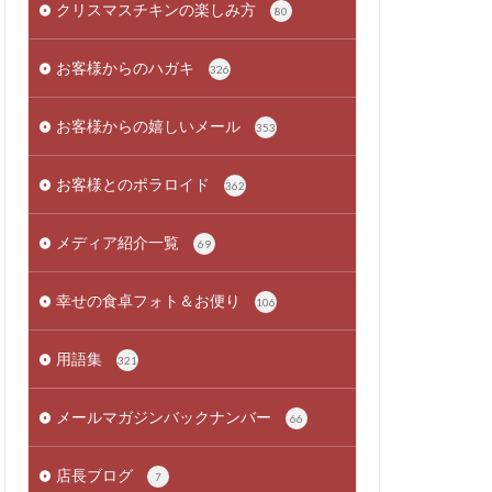
クリスマスチキンの楽しみ方
80
お客様からのハガキ
326
お客様からの嬉しいメール
353
お客様とのポラロイド
362
メディア紹介一覧
69
幸せの食卓フォト＆お便り
106
用語集
321
メールマガジンバックナンバー
66
店長ブログ
7