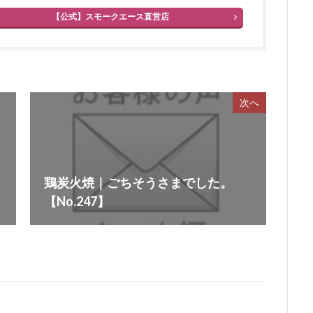
【公式】スモークエース直営店
次へ
鶏炭火焼｜ごちそうさまでした。
【No.247】