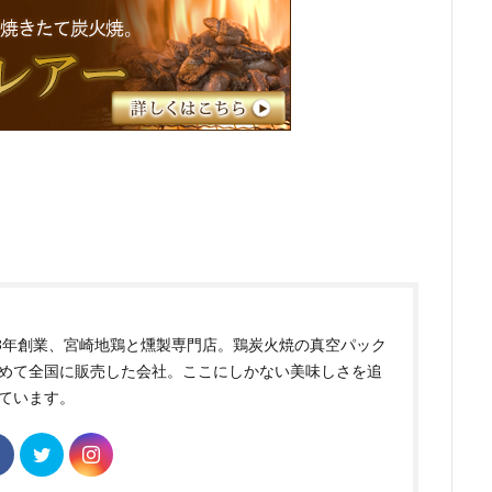
83年創業、宮崎地鶏と燻製専門店。鶏炭火焼の真空パック
めて全国に販売した会社。ここにしかない美味しさを追
ています。