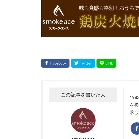
この記事を書いた人
19
を初
求し
smokeace