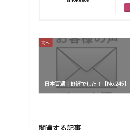
前へ
日本百選｜好評でした！【No.245】
関連する記事