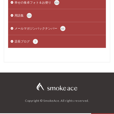
幸せの食卓フォト＆お便り
106
用語集
321
メールマガジンバックナンバー
66
店長ブログ
7
Copyright © SmokeAce. All rights reserved.