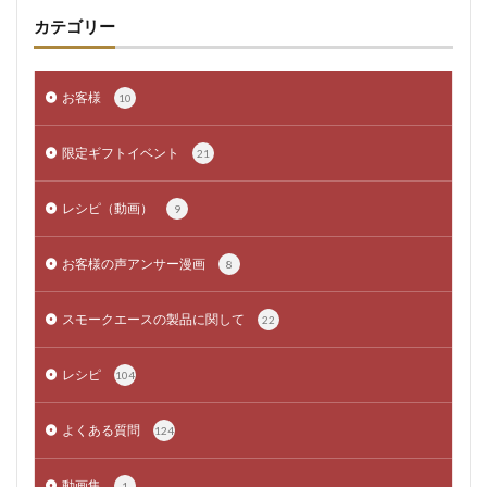
カテゴリー
お客様
10
限定ギフトイベント
21
レシピ（動画）
9
お客様の声アンサー漫画
8
スモークエースの製品に関して
22
レシピ
104
よくある質問
124
動画集
1