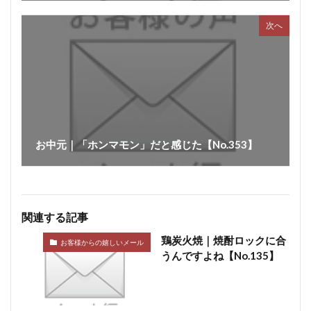
ボジョレーセット
鶏ガーリックフランク
次へ
検索
お中元｜「ホンマモン」だと感じた【No.353】
関連する記事
鶏炭火焼｜焼酎ロックに合
お客様からの嬉しいメール
うんですよね【No.135】