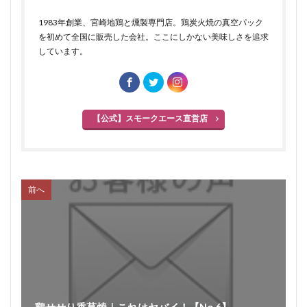
1983年創業、宮崎地鶏と燻製専門店。鶏炭火焼の真空パック
を初めて全国に販売した会社。ここにしかない美味しさを追求
しています。
【公式】スモークエース直営店
前へ