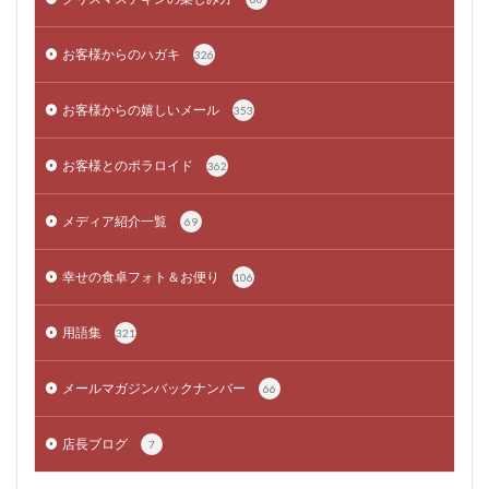
お客様からのハガキ
326
お客様からの嬉しいメール
353
お客様とのポラロイド
362
メディア紹介一覧
69
幸せの食卓フォト＆お便り
106
用語集
321
メールマガジンバックナンバー
66
店長ブログ
7