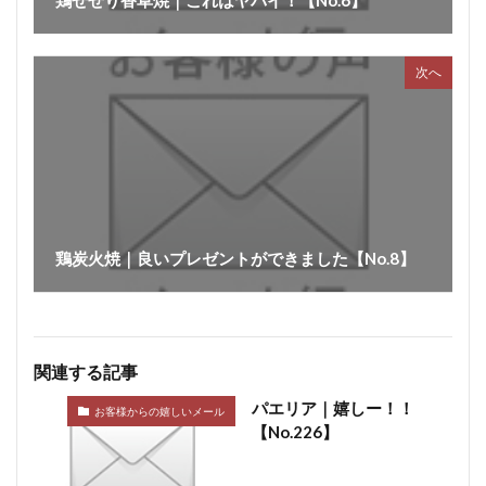
鶏せせり香草焼｜これはヤバイ！【No.6】
次へ
鶏炭火焼｜良いプレゼントができました【No.8】
関連する記事
パエリア｜嬉しー！！
お客様からの嬉しいメール
【No.226】