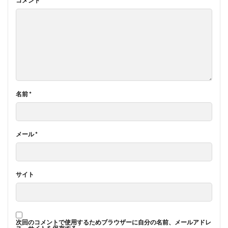
コメント
*
名前
*
メール
*
サイト
次回のコメントで使用するためブラウザーに自分の名前、メールアドレ