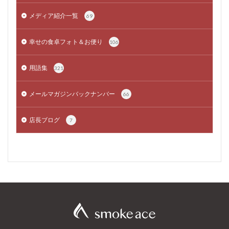
メディア紹介一覧
69
幸せの食卓フォト＆お便り
106
用語集
321
メールマガジンバックナンバー
66
店長ブログ
7