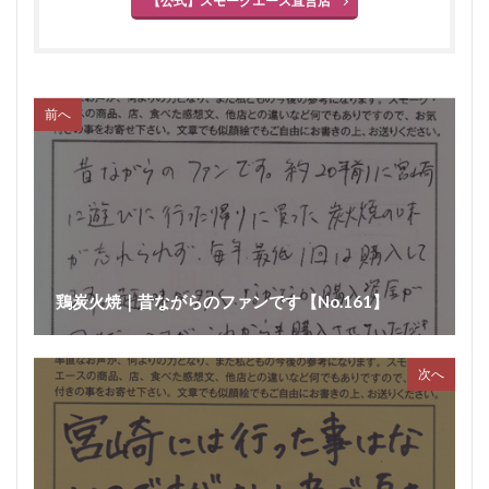
【公式】スモークエース直営店
前へ
鶏炭火焼｜昔ながらのファンです【No.161】
次へ