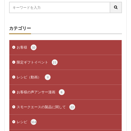
カテゴリー
お客様
10
限定ギフトイベント
21
レシピ（動画）
9
お客様の声アンサー漫画
8
スモークエースの製品に関して
22
レシピ
104