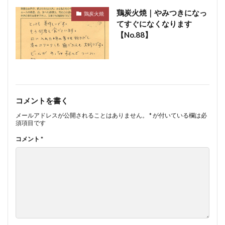
鶏炭火焼｜やみつきになっ
鶏炭火焼
てすぐになくなります
【No.88】
コメントを書く
メールアドレスが公開されることはありません。
*
が付いている欄は必
須項目です
コメント
*