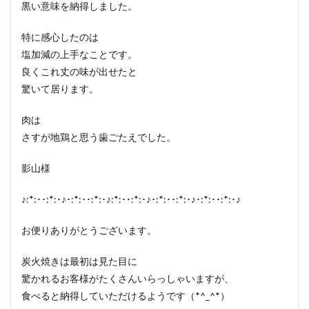
黒い意味を納得しました。
特に感心したのは
塩加減の上手なことです。
良くこれ丈の味が出せたと
驚いて居ります。
肉は
さすが地鶏と思う歯ごたえでした。
影山様
♪:*:･･:*:･♪･:*:･･:*:･♪:*:･･:*:･♪･:*:･･:*:･♪･:*:･･:*:･♪
お便りありがとうございます。
炭火焼きは最初は見た目に
驚かれるお客様がたくさんいらっしゃいますが、
食べると納得していただけるようです（*^_^*）