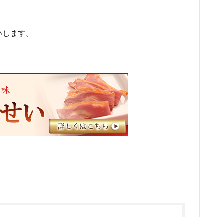
。
いします。