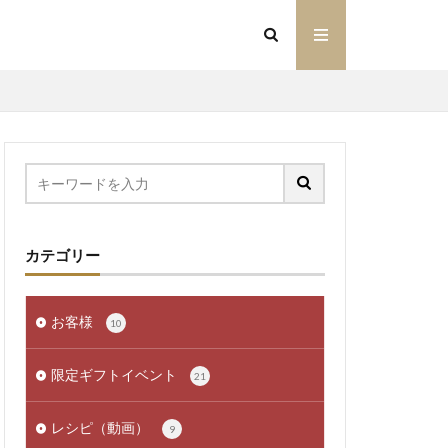
カテゴリー
お客様
10
限定ギフトイベント
21
レシピ（動画）
9