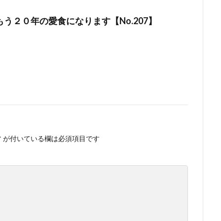
う２０年の愛食になります【No.207】
*
が付いている欄は必須項目です