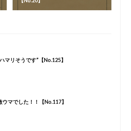
【No.20】
ハマリそうです”【No.125】
ウマでした！！【No.117】