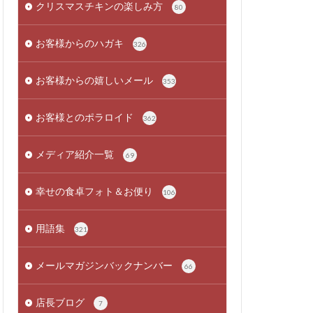
クリスマスチキンの楽しみ方
80
お客様からのハガキ
326
お客様からの嬉しいメール
353
お客様とのポラロイド
362
メディア紹介一覧
69
幸せの食卓フォト＆お便り
106
用語集
321
メールマガジンバックナンバー
66
店長ブログ
7