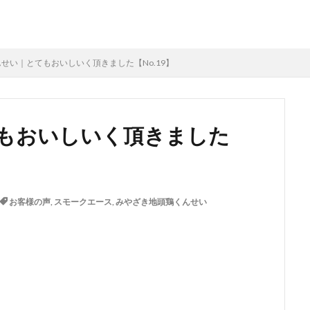
せい｜とてもおいしいく頂きました【No.19】
もおいしいく頂きました
お客様の声
,
スモークエース
,
みやざき地頭鶏くんせい