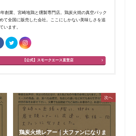
83年創業、宮崎地鶏と燻製専門店。鶏炭火焼の真空パック
めて全国に販売した会社。ここにしかない美味しさを追
ています。
【公式】スモークエース直営店
次へ
鶏炭火焼レアー｜大ファンになりま