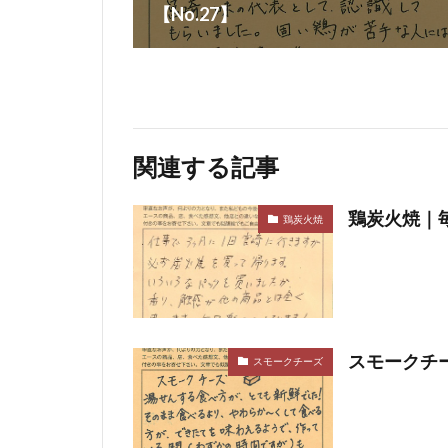
【No.27】
関連する記事
鶏炭火焼｜毎
鶏炭火焼
スモークチー
スモークチーズ