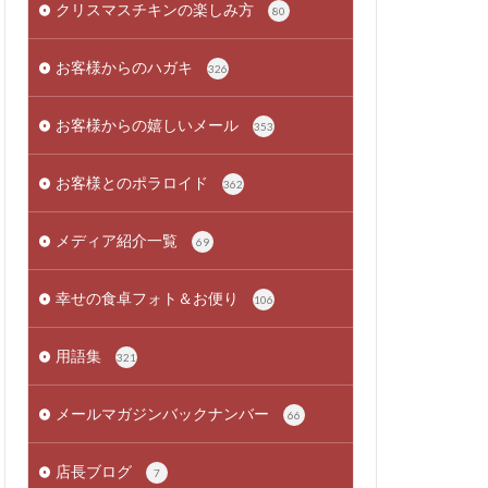
クリスマスチキンの楽しみ方
80
お客様からのハガキ
326
お客様からの嬉しいメール
353
お客様とのポラロイド
362
メディア紹介一覧
69
幸せの食卓フォト＆お便り
106
用語集
321
メールマガジンバックナンバー
66
店長ブログ
7