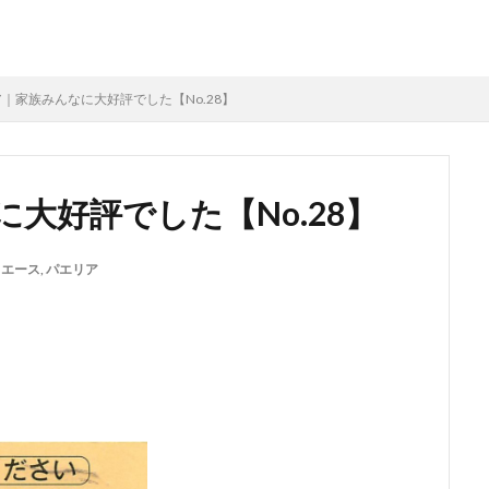
｜家族みんなに大好評でした【No.28】
大好評でした【No.28】
クエース
,
パエリア