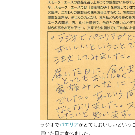
ラジオで
パエリア
がとてもおいしいという
届いた日に食べました。