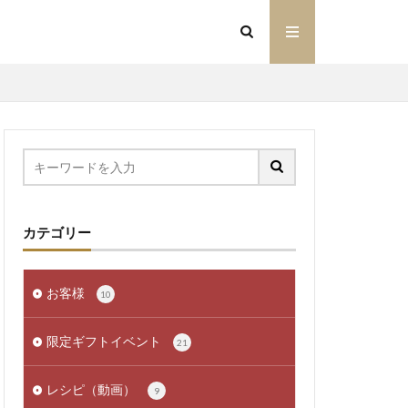
カテゴリー
お客様
10
限定ギフトイベント
21
レシピ（動画）
9