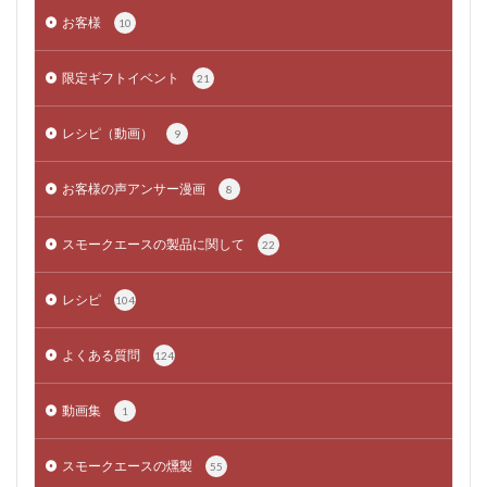
お客様
10
限定ギフトイベント
21
レシピ（動画）
9
お客様の声アンサー漫画
8
スモークエースの製品に関して
22
レシピ
104
よくある質問
124
動画集
1
スモークエースの燻製
55