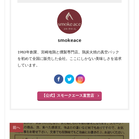
smokeace
1983年創業、宮崎地鶏と燻製専門店。鶏炭火焼の真空パック
を初めて全国に販売した会社。ここにしかない美味しさを追求
しています。
【公式】スモークエース直営店
前へ