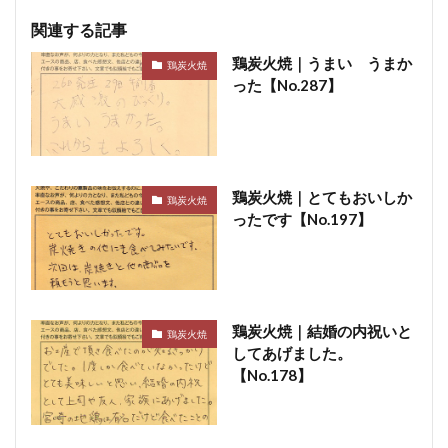
関連する記事
鶏炭火焼｜うまい うまか
鶏炭火焼
った【No.287】
鶏炭火焼｜とてもおいしか
鶏炭火焼
ったです【No.197】
鶏炭火焼｜結婚の内祝いと
鶏炭火焼
してあげました。
【No.178】