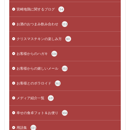
宮崎地鶏に関するブログ
54
お酒のおつまみ飲み合わせ
111
クリスマスチキンの楽しみ方
80
お客様からのハガキ
326
お客様からの嬉しいメール
353
お客様とのポラロイド
362
メディア紹介一覧
69
幸せの食卓フォト＆お便り
106
用語集
321