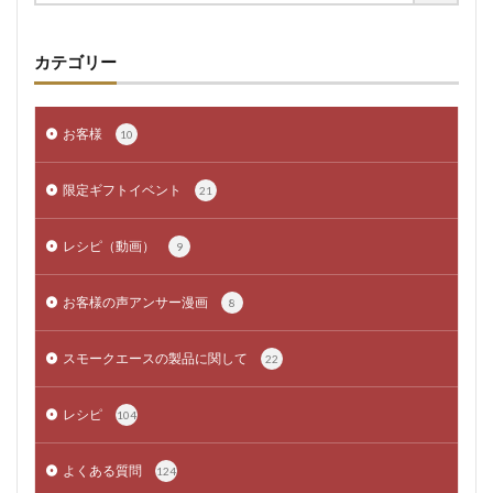
カテゴリー
お客様
10
限定ギフトイベント
21
レシピ（動画）
9
お客様の声アンサー漫画
8
スモークエースの製品に関して
22
レシピ
104
よくある質問
124