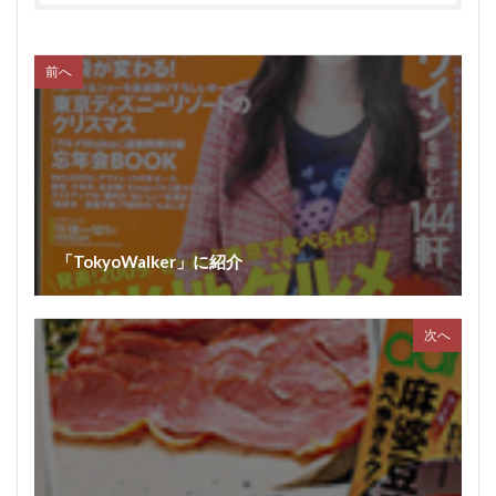
前へ
「TokyoWalker」に紹介
次へ