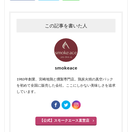
検索
この記事を書いた人
smokeace
1983年創業、宮崎地鶏と燻製専門店。鶏炭火焼の真空パック
を初めて全国に販売した会社。ここにしかない美味しさを追求
しています。
【公式】スモークエース直営店