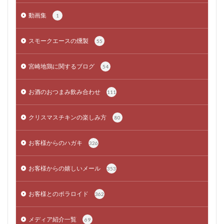
動画集
1
スモークエースの燻製
55
宮崎地鶏に関するブログ
54
お酒のおつまみ飲み合わせ
111
クリスマスチキンの楽しみ方
80
お客様からのハガキ
326
お客様からの嬉しいメール
353
お客様とのポラロイド
362
メディア紹介一覧
69