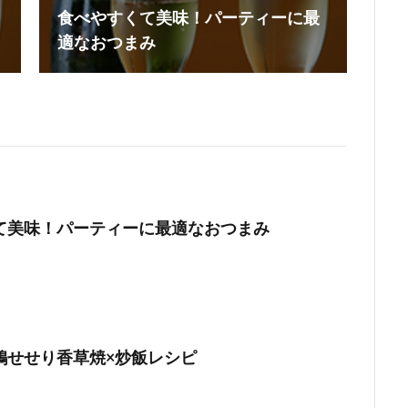
食べやすくて美味！パーティーに最
適なおつまみ
て美味！パーティーに最適なおつまみ
鶏せせり香草焼×炒飯レシピ