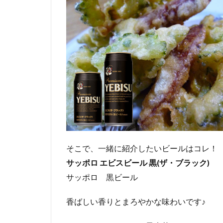
そこで、一緒に紹介したいビールはコレ！
サッポロ エビスビール 黒(ザ・ブラック)
サッポロ 黒ビール
香ばしい香りとまろやかな味わいです♪