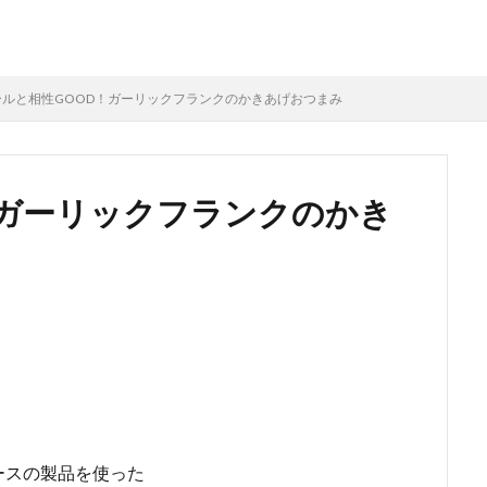
ールと相性GOOD！ガーリックフランクのかきあげおつまみ
！ガーリックフランクのかき
ースの製品を使った