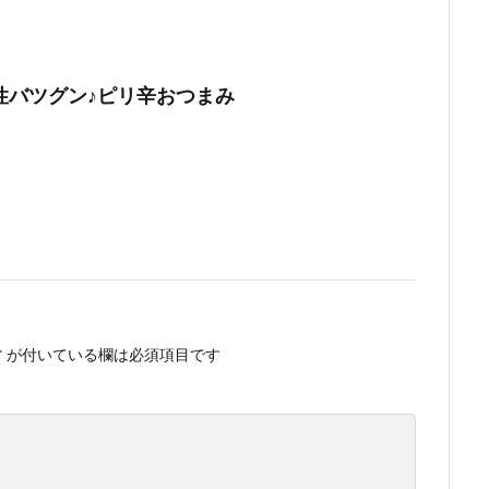
性バツグン♪ピリ辛おつまみ
*
が付いている欄は必須項目です