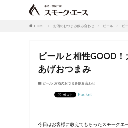
HOME
お酒のおつまみ飲み合わせ
ビール
ビ
ビールと相性GOOD
あげおつまみ
ビール
,
お酒のおつまみ飲み合わせ
Pocket
今日はお客様に教えてもらったスモークエ