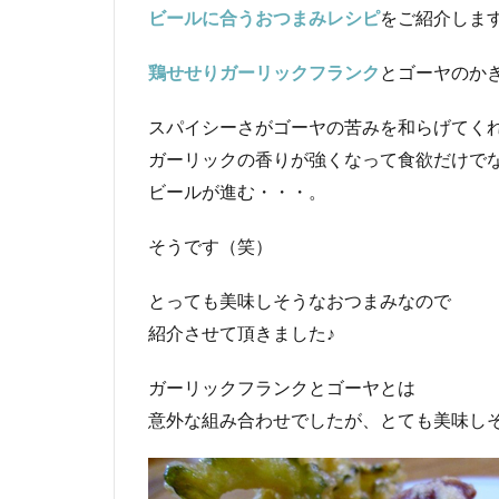
ビールに合うおつまみレシピ
をご紹介します
鶏せせりガーリックフランク
とゴーヤのか
スパイシーさがゴーヤの苦みを和らげてく
ガーリックの香りが強くなって食欲だけで
ビールが進む・・・。
そうです（笑）
とっても美味しそうなおつまみなので
紹介させて頂きました♪
ガーリックフランクとゴーヤとは
意外な組み合わせでしたが、とても美味し