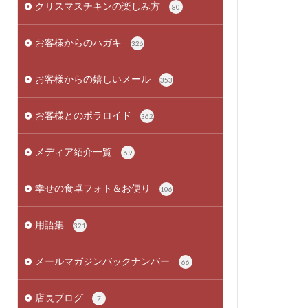
クリスマスチキンの楽しみ方
80
お客様からのハガキ
326
お客様からの嬉しいメール
353
お客様とのポラロイド
362
メディア紹介一覧
69
幸せの食卓フォト＆お便り
106
用語集
321
メールマガジンバックナンバー
66
店長ブログ
7