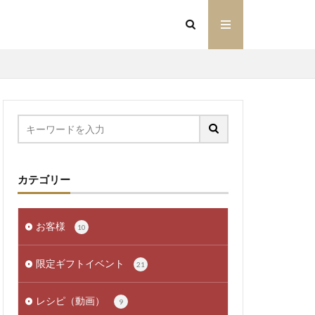
カテゴリー
お客様
10
限定ギフトイベント
21
レシピ（動画）
9