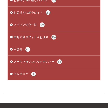
お客様からの嬉しいメール
353
お客様とのポラロイド
362
メディア紹介一覧
69
幸せの食卓フォト＆お便り
106
用語集
321
メールマガジンバックナンバー
66
店長ブログ
7