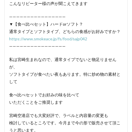
こんなリピーター様の声が聞こえてきます
————————————————
▼【食べ比べセット】ハードorソフト？
通常タイプとソフトタイプ、どちらの食感がお好みですか？
https://www.smokeace.jp/fs/food/sajp042
————————————————
私は宮崎生まれなので、通常タイプでないと物足りません
が、
ソフトタイプが食べたい夜もあります。特に炒め物の素材と
して
食べ比べセットでお好みの味を比べて
いただくことをご推奨します
宮崎空港店でも大変好評で、ラベルと内容量の変更も
検討しているところです。今月まで今の形で販売させて頂こ
うと思います。