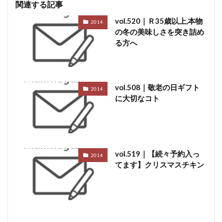
関連する記事
vol.520｜Ｒ35歳以上,本物
2014
の冬の美味しさを突き詰め
る方へ
vol.508｜敬老の日ギフト
2014
に大切なコト
vol.519｜【続々予約入っ
2014
てます】クリスマスチキン