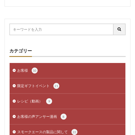
カテゴリー
お客様
10
限定ギフトイベント
21
レシピ（動画）
9
お客様の声アンサー漫画
8
スモークエースの製品に関して
22