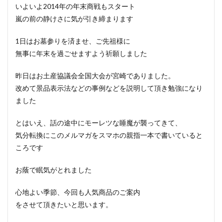
いよいよ2014年の年末商戦もスタート
嵐の前の静けさに気が引き締まります
1日はお墓参りを済ませ、ご先祖様に
無事に年末を過ごせますよう祈願しました
昨日はお土産協議会全国大会が宮崎でありました。
改めて景品表示法などの事例などを説明して頂き勉強になり
ました
とはいえ、話の途中にモーレツな睡魔が襲ってきて、
気分転換にこのメルマガをスマホの親指一本で書いていると
ころです
お蔭で眠気がとれました
心地よい季節、今回も人気商品のご案内
をさせて頂きたいと思います。