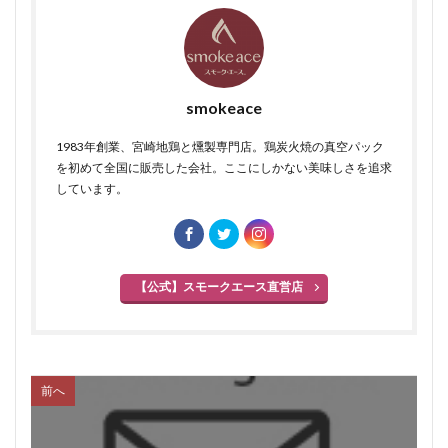
smokeace
1983年創業、宮崎地鶏と燻製専門店。鶏炭火焼の真空パック
を初めて全国に販売した会社。ここにしかない美味しさを追求
しています。
【公式】スモークエース直営店
前へ