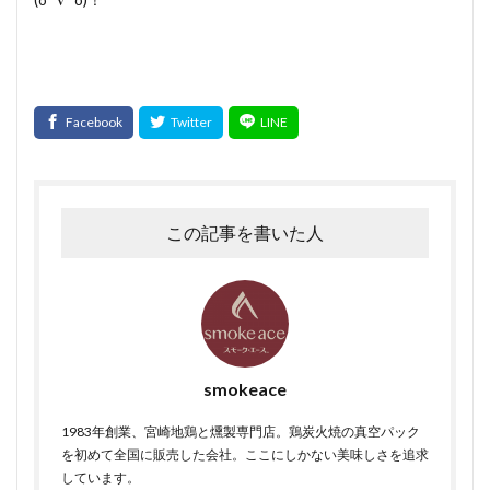
この記事を書いた人
smokeace
1983年創業、宮崎地鶏と燻製専門店。鶏炭火焼の真空パック
を初めて全国に販売した会社。ここにしかない美味しさを追求
しています。