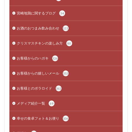
宮崎地鶏に関するブログ
54
お酒のおつまみ飲み合わせ
111
クリスマスチキンの楽しみ方
80
お客様からのハガキ
326
お客様からの嬉しいメール
353
お客様とのポラロイド
362
メディア紹介一覧
69
幸せの食卓フォト＆お便り
106