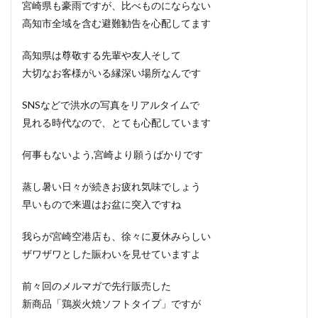
宮崎県も豪雨ですが、比べものにならない
高知市全域を含む避難勧告を心配してます
高知県は尊敬する先輩や友人そして
大切なお客様がいる縁深い場所なんです
SNSなどで洪水の写真をリアルタイムで
見れる時代なので、とても心配しています
何事もないよう,宮崎より願うばかりです
蒸し暑い日々が続きお疲れ気味でしょう
早いもので来週はお盆に突入ですね
我らが宮崎空港店も、徐々に夏休みらしい
ザワザワとした賑わいを見せていますよ
前々回のメルマガで先行販売した
新商品「鶏炭火焼ソフトタイプ」ですが