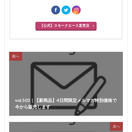
【公式】スモークエース直営店
前へ
vol.503｜【新商品】4日間限定メルマガ特別価格で
今から販売します
次へ