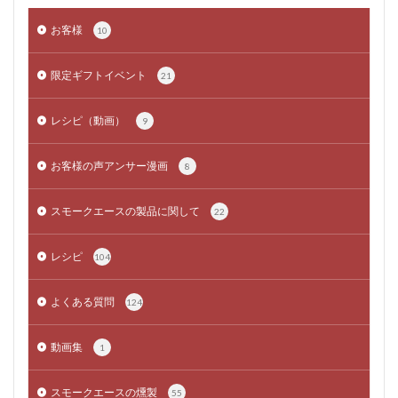
お客様
10
限定ギフトイベント
21
レシピ（動画）
9
お客様の声アンサー漫画
8
スモークエースの製品に関して
22
レシピ
104
よくある質問
124
動画集
1
スモークエースの燻製
55