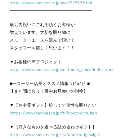
https://www.smokeace.jp/mail/24599.html
━━━━━━━━━━━━━━━━━━━
最近内祝いにご利用頂くお客様が
増えています。大切な贈り物に
スモーク・エースを選んで頂いて
スタッフ一同嬉しく思います！！
▼お客様の声プロジェクト
https://www.smokeace.jp/customer_voice/index.html
■━コージー店長オススメ情報ヽ(^o^)丿■
【まだ間に合う！暑中お見舞いの贈物】
▼【お中元ギフト】珍しくて個性を贈りたい
https://www.smokeace.jp/fs/food/c/ochugen
▼【好きなものを選べる詰め合わせギフト】
https://www.smokeace.jp/fs/food/c/originalgift