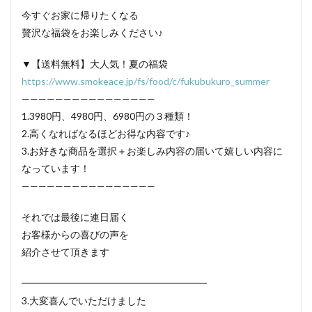
今すぐお家に帰りたくなる
贅沢な福袋をお楽しみください♪
▼【送料無料】大人気！夏の福袋
https://www.smokeace.jp/fs/food/c/fukubukuro_summer
————————————————
1.3980円、4980円、6980円の３種類！
2.高くなればなるほどお得な内容です♪
3.お好きな商品を選択＋お楽しみ内容の届いて嬉しい内容に
なっています！
————————————————
それでは最後に連日届く
お客様からの喜びの声を
紹介させて頂きます
━━━━━━━━━━━━━━━━━━━
3.大変喜んでいただけました