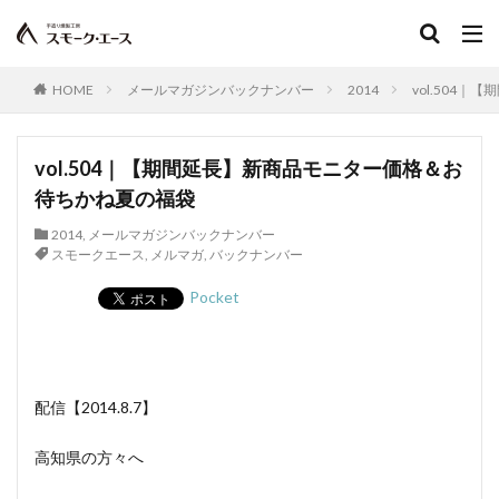
HOME
メールマガジンバックナンバー
2014
vol.504
vol.504｜【期間延長】新商品モニター価格＆お
待ちかね夏の福袋
2014
,
メールマガジンバックナンバー
スモークエース
,
メルマガ
,
バックナンバー
Pocket
配信【2014.8.7】
高知県の方々へ