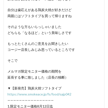
自分は歯応えがある鶏炭火焼が好きだけど
両親にはソフトタイプを買って帰りますね
そのような方もいらっしゃいました
どちらも「なるほど」という美味しさです
もっとたくさんのご意見をお聞きしたい
コージー店長しみじみ思っているところです
そこで
メルマガ限定モニター価格の期間を
延長する事に致しました（店長の独断）
▼【新発売】鶏炭火焼ソフトタイプ
https://www.smokeace.jp/fs/food/sajp042
————————————————
1.限定モニター価格8月12日迄