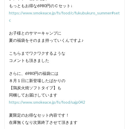
もっともお得な6980円のＣセット↓
https://www.smokeace.jp/fs/food/c/fukubukuro_summer#set
c
お子様とのサマーキャンプに
夏の福袋をそのまま持っていくんですよ♪
こちらまでワクワクするような
コメントも頂きました
さらに、6980円の福袋には
８月１日に新登場したばかりの
【鶏炭火焼ソフトタイプ】も
同梱してお届けしています
https://www.smokeace.jp/fs/food/sajp042
夏限定のお得なセット内容です！
在庫無くなり次第終了させて頂きます