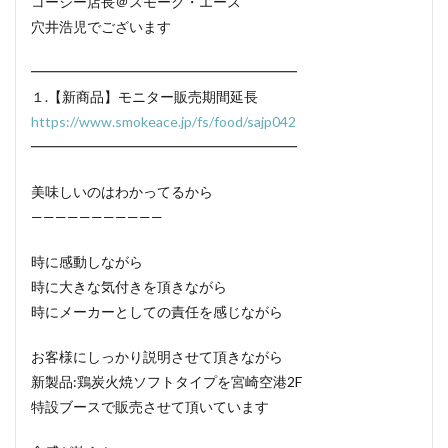
コージー店長＠スモーク・エース
穴井浩児でございます
━━━━━━━━━━━━━━━━━━━
１.【新商品】モニター販売期間延長
https://www.smokeace.jp/fs/food/sajp042
━━━━━━━━━━━━━━━━━━━
美味しいのはわかってるから
———————————
時に感動しながら
時に大きな気付きを頂きながら
時にメーカーとしての責任を感じながら
お客様にしっかり説明させて頂きながら
新製品:鶏炭火焼ソフトタイプを宮崎空港2F
特設ブースで販売させて頂いています