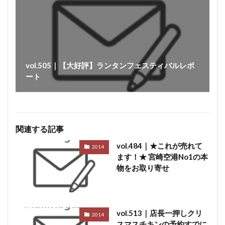
vol.505｜【大好評】ランタンフェスティバルレポ
ート
関連する記事
vol.484｜★これが売れて
2014
ます！★ 宮崎空港No1の本
物をお取り寄せ
vol.513｜店長一押しクリ
2014
スマスチキンの予約すでに