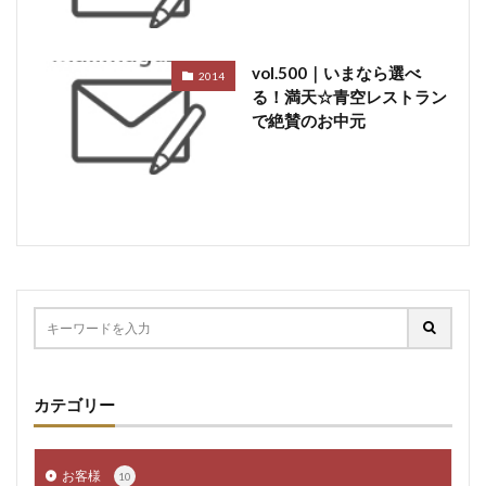
vol.500｜いまなら選べ
2014
る！満天☆青空レストラン
で絶賛のお中元
カテゴリー
お客様
10