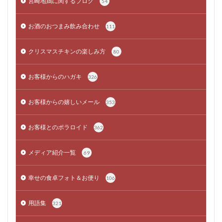
宮崎地鶏に関するブログ
54
お酒のおつまみ飲み合わせ
111
クリスマスチキンの楽しみ方
80
お客様からのハガキ
326
お客様からの嬉しいメール
353
お客様とのポラロイド
362
メディア紹介一覧
69
幸せの食卓フォト＆お便り
106
用語集
321