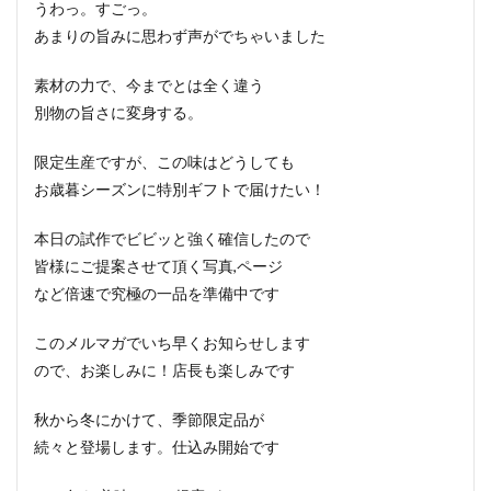
うわっ。すごっ。
あまりの旨みに思わず声がでちゃいました
素材の力で、今までとは全く違う
別物の旨さに変身する。
限定生産ですが、この味はどうしても
お歳暮シーズンに特別ギフトで届けたい！
本日の試作でビビッと強く確信したので
皆様にご提案させて頂く写真,ページ
など倍速で究極の一品を準備中です
このメルマガでいち早くお知らせします
ので、お楽しみに！店長も楽しみです
秋から冬にかけて、季節限定品が
続々と登場します。仕込み開始です