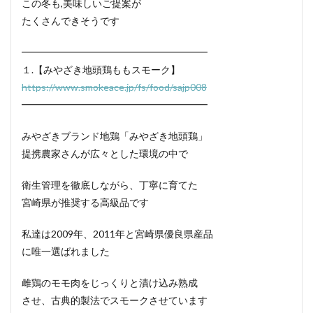
この冬も,美味しいご提案が
たくさんできそうです
━━━━━━━━━━━━━━━━━━━
１.【みやざき地頭鶏ももスモーク】
https://www.smokeace.jp/fs/food/sajp008
━━━━━━━━━━━━━━━━━━━
みやざきブランド地鶏「みやざき地頭鶏」
提携農家さんが広々とした環境の中で
衛生管理を徹底しながら、丁寧に育てた
宮崎県が推奨する高級品です
私達は2009年、2011年と宮崎県優良県産品
に唯一選ばれました
雌鶏のモモ肉をじっくりと漬け込み熟成
させ、古典的製法でスモークさせています