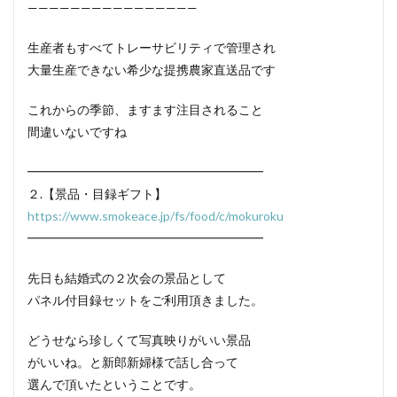
————————————————
生産者もすべてトレーサビリティで管理され
大量生産できない希少な提携農家直送品です
これからの季節、ますます注目されること
間違いないですね
━━━━━━━━━━━━━━━━━━━
２.【景品・目録ギフト】
https://www.smokeace.jp/fs/food/c/mokuroku
━━━━━━━━━━━━━━━━━━━
先日も結婚式の２次会の景品として
パネル付目録セットをご利用頂きました。
どうせなら珍しくて写真映りがいい景品
がいいね。と新郎新婦様で話し合って
選んで頂いたということです。