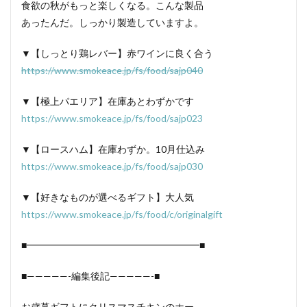
食欲の秋がもっと楽しくなる。こんな製品
あったんだ。しっかり製造していますよ。
▼【しっとり鶏レバー】赤ワインに良く合う
https://www.smokeace.jp/fs/food/sajp040
▼【極上パエリア】在庫あとわずかです
https://www.smokeace.jp/fs/food/sajp023
▼【ロースハム】在庫わずか。10月仕込み
https://www.smokeace.jp/fs/food/sajp030
▼【好きなものが選べるギフト】大人気
https://www.smokeace.jp/fs/food/c/originalgift
■━━━━━━━━━━━━━━━━━━■
■—————-編集後記—————-■
お歳暮ギフトにクリスマスチキンのホー