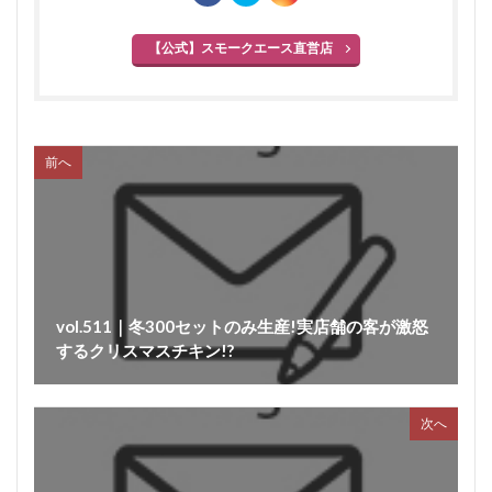
【公式】スモークエース直営店
前へ
vol.511｜冬300セットのみ生産!実店舗の客が激怒
するクリスマスチキン!?
次へ