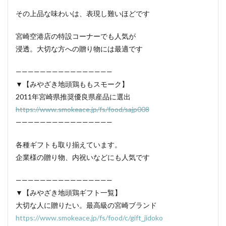
その上品な味わいは、表現し難いほどです
宮崎空港店の特設コーナーでも人気が
浸透。大切な方への贈り物には最適です
————————————————
▼【みやざき地頭鶏ももスモーク】
2011年宮崎県推奨優良県産品に選出
https://www.smokeace.jp/fs/food/sajp008
————————————————
各種ギフトも取り揃えています。
企業様の贈り物、内祝いなどにも人気です
————————————————
▼【みやざき地頭鶏ギフト一覧】
大切な人に贈りたい。最高級の宮崎ブランド
https://www.smokeace.jp/fs/food/c/gift_jidoko