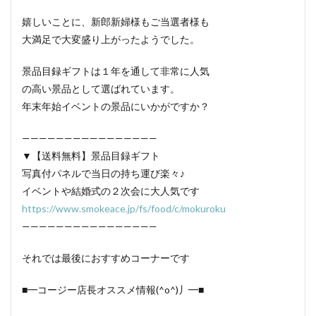
嬉しいことに、新郎新婦様もご当選者様も
大満足で大変盛り上がったようでした。
景品目録ギフトは１年を通して非常に人気
の高い景品として選ばれています。
年末年始イベントの景品にいかがですか？
————————————————
▼【送料無料】景品目録ギフト
写真付パネルで当日の持ち運び楽々♪
イベントや結婚式の２次会に大人気です
https://www.smokeace.jp/fs/food/c/mokuroku
————————————————
それでは最後におすすめコーナーです
■━コージー店長オススメ情報(^o^)丿━■