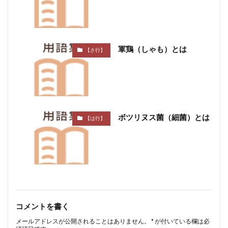
軍鶏（しゃも）とは
【さ行】
ボツリヌス菌（細菌）とは
【は行】
コメントを書く
メールアドレスが公開されることはありません。
*
が付いている欄は必