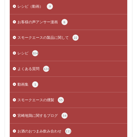
レシピ（動画）
9
お客様の声アンサー漫画
8
スモークエースの製品に関して
22
レシピ
104
よくある質問
124
動画集
1
スモークエースの燻製
55
宮崎地鶏に関するブログ
54
お酒のおつまみ飲み合わせ
111