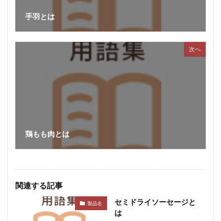
手羽とは
次へ
鶏もも肉とは
関連する記事
セミドライソーセージと
製品名
は