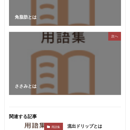
角脂肪とは
次へ
ささみとは
関連する記事
流出ドリップとは
用語集