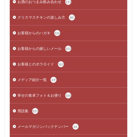
お酒のおつまみ飲み合わせ
111
クリスマスチキンの楽しみ方
80
お客様からのハガキ
326
お客様からの嬉しいメール
353
お客様とのポラロイド
362
メディア紹介一覧
69
幸せの食卓フォト＆お便り
106
用語集
321
メールマガジンバックナンバー
66