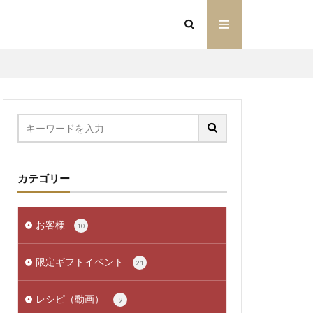
カテゴリー
お客様
10
限定ギフトイベント
21
レシピ（動画）
9