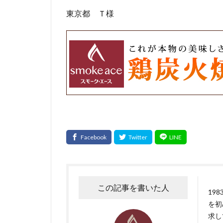
東京都 Ｔ様
この記事を書いた人
19
を初
求し