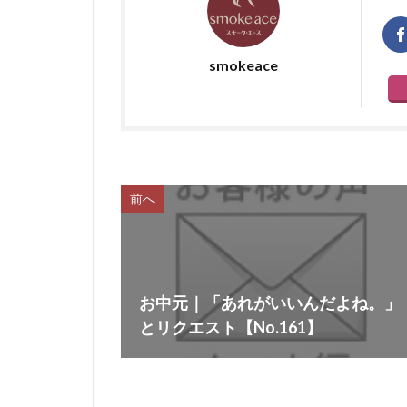
smokeace
前へ
お中元｜「あれがいいんだよね。」
とリクエスト【No.161】