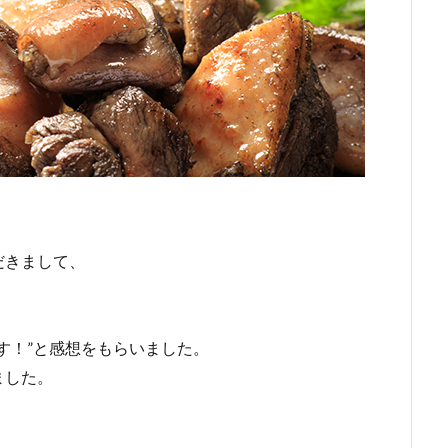
だきまして、
。
す！”と感想をもらいました。
ました。