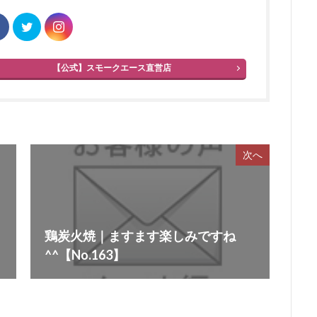
【公式】スモークエース直営店
次へ
鶏炭火焼｜ますます楽しみですね
^^【No.163】