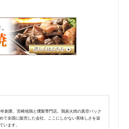
83年創業、宮崎地鶏と燻製専門店。鶏炭火焼の真空パック
めて全国に販売した会社。ここにしかない美味しさを追
ています。