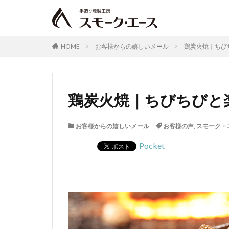
HOME
お客様からの嬉しいメール
鶏炭火焼｜ちびち
鶏炭火焼｜ちびちびと楽
お客様からの嬉しいメール
お客様の声
,
スモーク・
Pocket