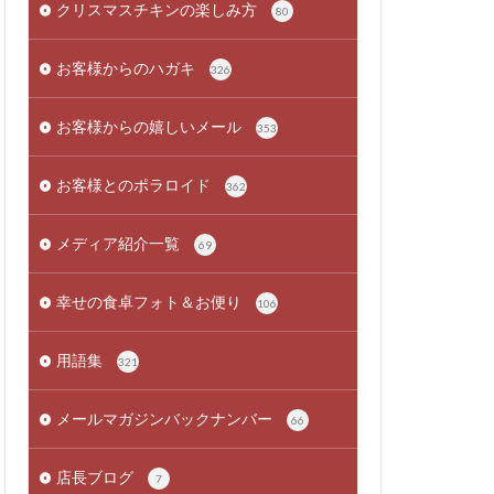
クリスマスチキンの楽しみ方
80
お客様からのハガキ
326
お客様からの嬉しいメール
353
お客様とのポラロイド
362
メディア紹介一覧
69
幸せの食卓フォト＆お便り
106
用語集
321
メールマガジンバックナンバー
66
店長ブログ
7