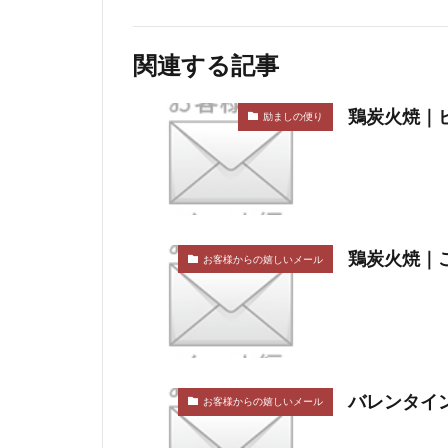
関連する記事
鶏炭火焼｜ビー
励ましの便り
鶏炭火焼｜ご
お客様からの嬉しいメール
バレンタイン
お客様からの嬉しいメール