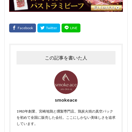
この記事を書いた人
smokeace
1983年創業、宮崎地鶏と燻製専門店。鶏炭火焼の真空パック
を初めて全国に販売した会社。ここにしかない美味しさを追求
しています。