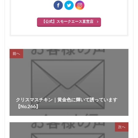
【公式】スモークエース直営店
前へ
クリスマスチキン｜黄金色に輝いて誘っています
【No.266】
次へ