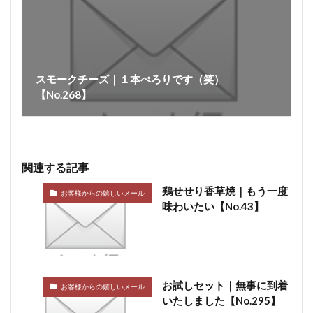
スモークチーズ｜１本ぺろりです（笑）
【No.268】
関連する記事
鶏せせり香草焼｜もう一度
お客様からの嬉しいメール
味わいたい【No.43】
お試しセット｜無事に到着
お客様からの嬉しいメール
いたしました【No.295】