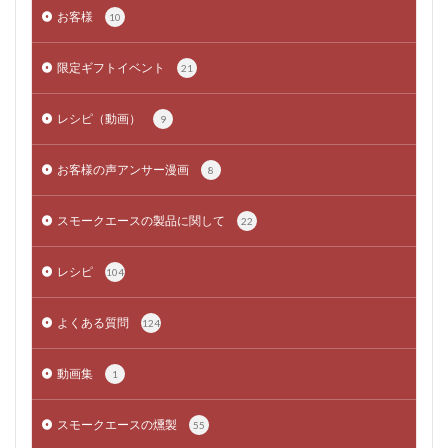
お客様
10
限定ギフトイベント
21
レシピ（動画）
9
お客様の声アンサー漫画
8
スモークエースの製品に関して
22
レシピ
104
よくある質問
124
動画集
1
スモークエースの燻製
55