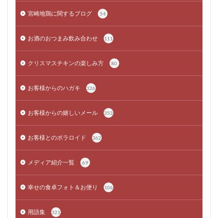
宮崎地鶏に関するブログ
54
お酒のおつまみ飲み合わせ
111
クリスマスチキンの楽しみ方
80
お客様からのハガキ
326
お客様からの嬉しいメール
353
お客様とのポラロイド
362
メディア紹介一覧
69
幸せの食卓フォト＆お便り
106
用語集
321