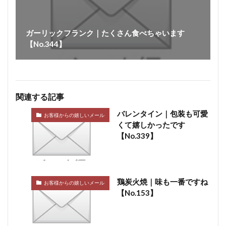
サイレントカッター
くん煙室
くん煙発生機
殺菌釜
殺菌灯
ショートホーン
ガーリックフランク｜たくさん食べちゃいます
グリーンリング
ジャージー
若齢肥育
しゃも
【No.344】
軍鶏
ジャンボン・ブラン・ドゥ・パリ
シューソーセージ
充填
シュバルツベルダーブラスト
シュペックブルスト
関連する記事
ショートカットハム
ショートプレート
バレンタイン｜包装も可愛
鶏炭火焼レア－
スモークソフトベーコン
お客様からの嬉しいメール
くて嬉しかったです
ボジョレーセット
鶏ガーリックフランク
【No.339】
検索
鶏炭火焼｜味も一番ですね
お客様からの嬉しいメール
【No.153】