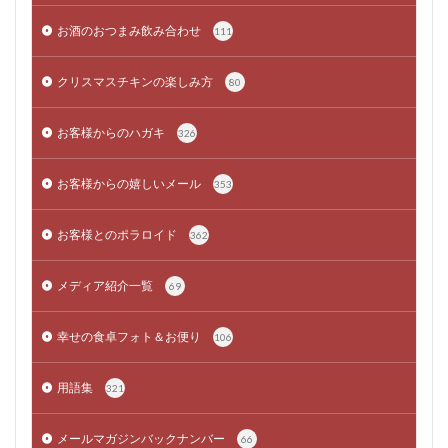
お酒のおつまみ飲み合わせ
111
クリスマスチキンの楽しみ方
80
お客様からのハガキ
326
お客様からの嬉しいメール
353
お客様とのポラロイド
362
メディア紹介一覧
69
幸せの食卓フォト＆お便り
106
用語集
321
メールマガジンバックナンバー
66