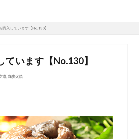
購入しています【No.130】
ています【No.130】
空港
,
鶏炭火焼