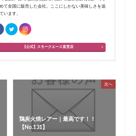
めて全国に販売した会社。ここにしかない美味しさを追
ています。
【公式】スモークエース直営店
次へ
鶏炭火焼レアー｜最高です！！
【No.131】