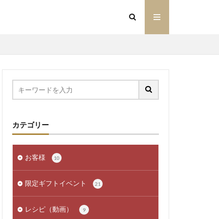
カテゴリー
お客様
10
限定ギフトイベント
21
レシピ（動画）
9