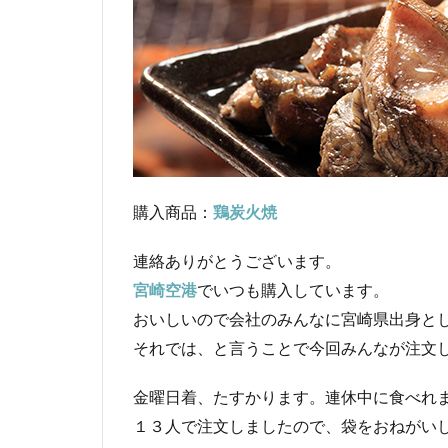
購入商品：
鶏炭火焼
連絡ありがとうございます。
宮崎空港
でいつも購入しています。
おいしいので会社のみんなに宮崎県出身と
それでは、と言うことで今回みんなが注文
金曜日着、たすかります。連休中に食べれ
１３人で注文しましたので、袋をおねがい