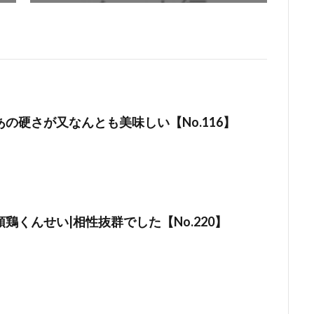
の硬さが又なんとも美味しい【No.116】
鶏くんせい|相性抜群でした【No.220】