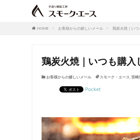
HOME
お客様からの嬉しいメール
鶏炭火焼｜いつも
鶏炭火焼｜いつも購入し
お客様からの嬉しいメール
スモーク・エース
,
宮崎
Pocket