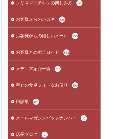
クリスマスチキンの楽しみ方
80
お客様からのハガキ
326
お客様からの嬉しいメール
353
お客様とのポラロイド
362
メディア紹介一覧
69
幸せの食卓フォト＆お便り
106
用語集
321
メールマガジンバックナンバー
66
店長ブログ
7