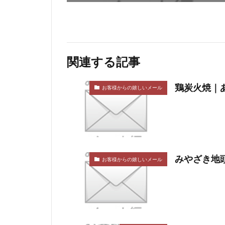
関連する記事
鶏炭火焼｜あ
お客様からの嬉しいメール
みやざき地頭
お客様からの嬉しいメール