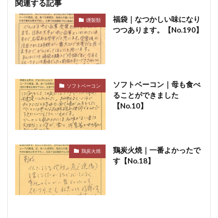
関連する記事
福袋｜なつかしい味になり
燻製類
つつあります。【No.190】
ソフトベーコン｜母も食べ
ソフトベーコン
ることができました
【No.10】
鶏炭火焼｜一番よかったで
鶏炭火焼
す【No.18】