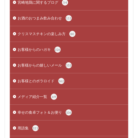
宮崎地鶏に関するブログ
54
お酒のおつまみ飲み合わせ
111
クリスマスチキンの楽しみ方
80
お客様からのハガキ
326
お客様からの嬉しいメール
353
お客様とのポラロイド
362
メディア紹介一覧
69
幸せの食卓フォト＆お便り
106
用語集
321