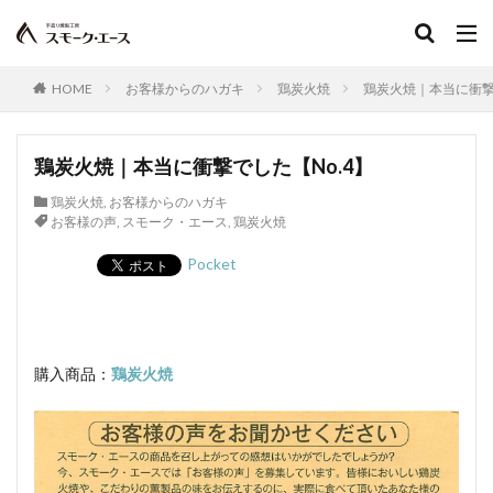
グリーンリング
ジャージー
若齢肥育
しゃも
軍鶏
ジャンボン・ブラン・ドゥ・パリ
HOME
お客様からのハガキ
鶏炭火焼
鶏炭火焼｜本当に衝撃
シューソーセージ
充填
シュバルツベルダーブラスト
シュペックブルスト
ショートカットハム
ショートプレート
鶏炭火焼｜本当に衝撃でした【No.4】
鶏炭火焼レア－
スモークソフトベーコン
鶏炭火焼
,
お客様からのハガキ
お客様の声
,
スモーク・エース
,
鶏炭火焼
ボジョレーセット
鶏ガーリックフランク
Pocket
検索
購入商品：
鶏炭火焼