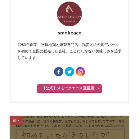
smokeace
1983年創業、宮崎地鶏と燻製専門店。鶏炭火焼の真空パック
を初めて全国に販売した会社。ここにしかない美味しさを追求
しています。
【公式】スモークエース直営店
前へ