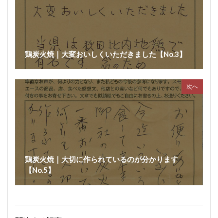
鶏炭火焼｜大変おいしくいただきました【No.3】
次へ
鶏炭火焼｜大切に作られているのが分かります
【No.5】