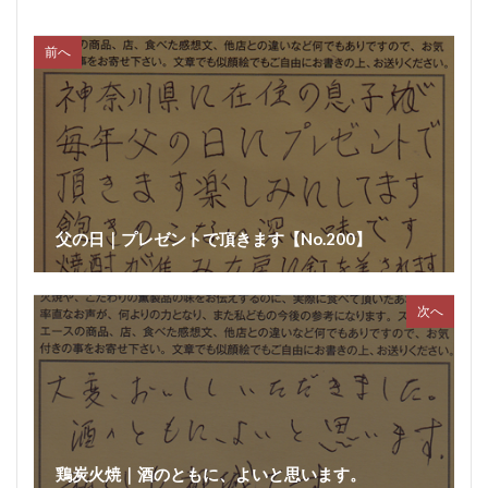
前へ
父の日｜プレゼントで頂きます【No.200】
次へ
鶏炭火焼｜酒のともに、よいと思います。