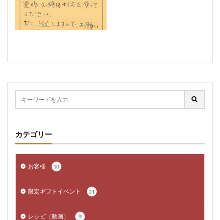
カテゴリー
お客様
10
限定ギフトイベント
21
レシピ（動画）
9