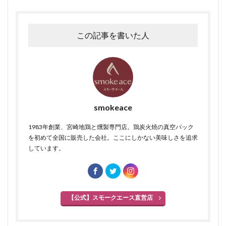
この記事を書いた人
smokeace
1983年創業、宮崎地鶏と燻製専門店。鶏炭火焼の真空パック
を初めて全国に販売した会社。ここにしかない美味しさを追求
しています。
【公式】スモークエース直営店