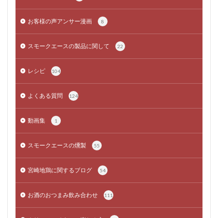
お客様の声アンサー漫画
8
スモークエースの製品に関して
22
レシピ
104
よくある質問
124
動画集
1
スモークエースの燻製
55
宮崎地鶏に関するブログ
54
お酒のおつまみ飲み合わせ
111