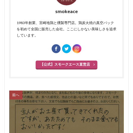
smokeace
1983年創業、宮崎地鶏と燻製専門店。鶏炭火焼の真空パック
を初めて全国に販売した会社。ここにしかない美味しさを追求
しています。
【公式】スモークエース直営店
前へ