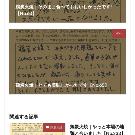
鶏炭火焼｜そのまま食べてもおいしかったです!!
【No.63】
次へ
鶏炭火焼｜とても美味しかったです【No.65】
関連する記事
鶏炭火焼｜やっと本場の地
鶏炭火焼
鶏と合いました【No.233】