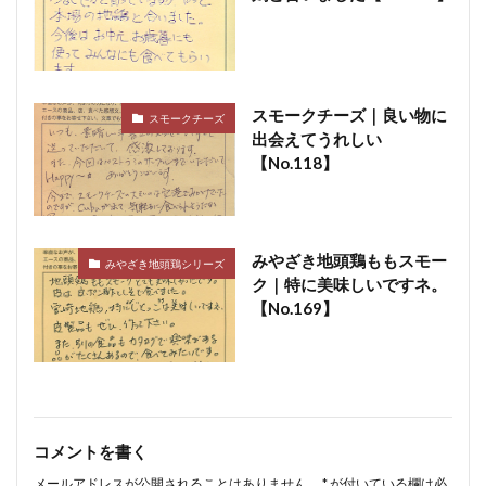
スモークチーズ｜良い物に
スモークチーズ
出会えてうれしい
【No.118】
みやざき地頭鶏ももスモー
みやざき地頭鶏シリーズ
ク｜特に美味しいですネ。
【No.169】
コメントを書く
メールアドレスが公開されることはありません。
*
が付いている欄は必