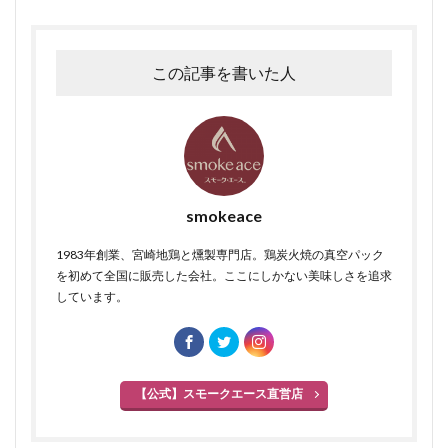
検索
この記事を書いた人
smokeace
1983年創業、宮崎地鶏と燻製専門店。鶏炭火焼の真空パック
を初めて全国に販売した会社。ここにしかない美味しさを追求
しています。
【公式】スモークエース直営店