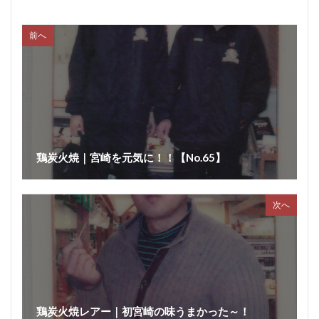
前へ
鶏炭火焼｜宮崎を元気に！！【No.65】
次へ
鶏炭火焼レアー｜初宮崎の味うまかった～！