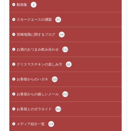
動画集
1
スモークエースの燻製
55
宮崎地鶏に関するブログ
54
お酒のおつまみ飲み合わせ
111
クリスマスチキンの楽しみ方
80
お客様からのハガキ
326
お客様からの嬉しいメール
353
お客様とのポラロイド
362
メディア紹介一覧
69