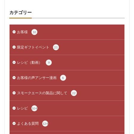
カテゴリー
お客様
10
限定ギフトイベント
21
レシピ（動画）
9
お客様の声アンサー漫画
8
スモークエースの製品に関して
22
レシピ
104
よくある質問
124