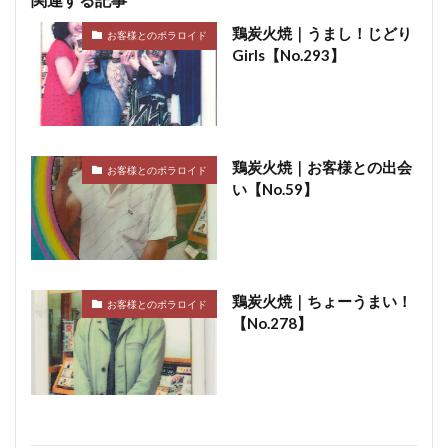
鶏炭火焼｜うまし！じどり
お客様とのポラロイド
Girls【No.293】
鶏炭火焼｜お客様との出会
お客様とのポラロイド
い【No.59】
鶏炭火焼｜ちょーうまい！
お客様とのポラロイド
【No.278】