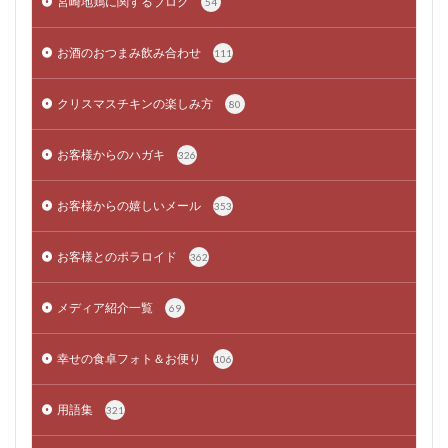
宮崎地鶏に関するブログ
54
お酒のおつまみ飲み合わせ
111
クリスマスチキンの楽しみ方
80
お客様からのハガキ
326
お客様からの嬉しいメール
353
お客様とのポラロイド
362
メディア紹介一覧
69
幸せの食卓フォト＆お便り
106
用語集
321