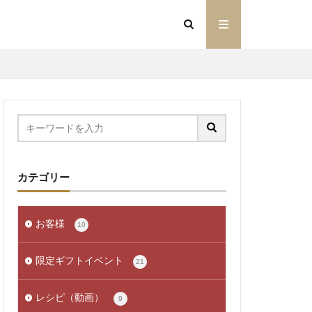
カテゴリー
お客様
10
限定ギフトイベント
21
レシピ（動画）
9