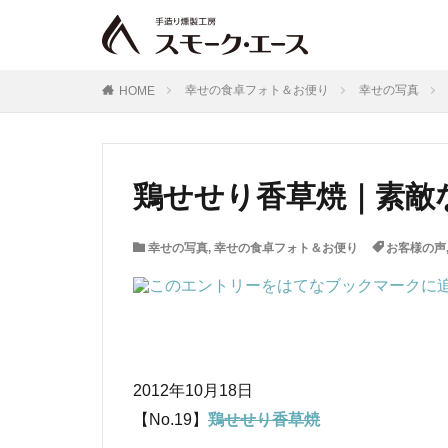
幸せの食卓フォト＆お便り
幸せの写真
HOME
鶏せせり香草焼｜素敵な
幸せの写真
,
幸せの食卓フォト＆お便り
お客様の声
2012年10月18日
【No.19】
鶏せせり香草焼