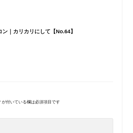
ン｜カリカリにして【No.64】
*
が付いている欄は必須項目です