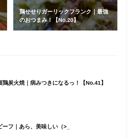
鶏せせりガーリックフランク｜最強
のおつまみ！【No.20】
鶏炭火焼｜病みつきになるっ！【No.41】
ビーフ｜あら、美味しい（>_