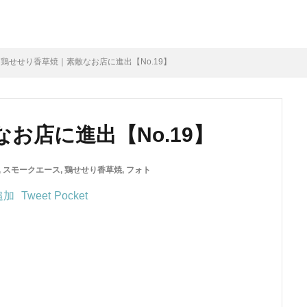
鶏せせり香草焼｜素敵なお店に進出【No.19】
お店に進出【No.19】
,
スモークエース
,
鶏せせり香草焼
,
フォト
Tweet
Pocket