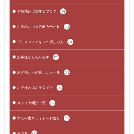
宮崎地鶏に関するブログ
54
お酒のおつまみ飲み合わせ
111
クリスマスチキンの楽しみ方
80
お客様からのハガキ
326
お客様からの嬉しいメール
353
お客様とのポラロイド
362
メディア紹介一覧
69
幸せの食卓フォト＆お便り
106
用語集
321