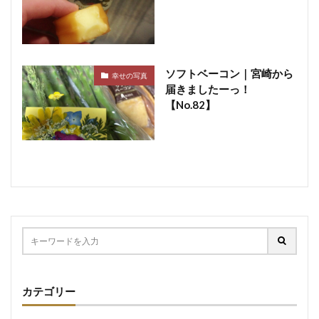
ソフトベーコン｜宮崎から
幸せの写真
届きましたーっ！
【No.82】
カテゴリー