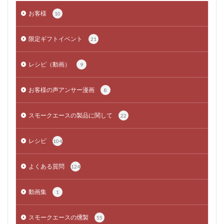
お客様
10
限定ギフトイベント
21
レシピ（動画）
9
お客様の声アンサー漫画
8
スモークエースの製品に関して
22
レシピ
104
よくある質問
124
動画集
1
スモークエースの燻製
55