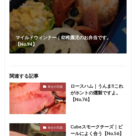
マイルドウィンナー｜幼稚園児のお弁当です。
【No.94】
関連する記事
ロースハム｜うんま‼これ
幸せの写真
がホントの燻製ですよ。
【No.76】
Cubeスモークチーズ｜ビ
幸せの写真
ールによく合う【No.56】