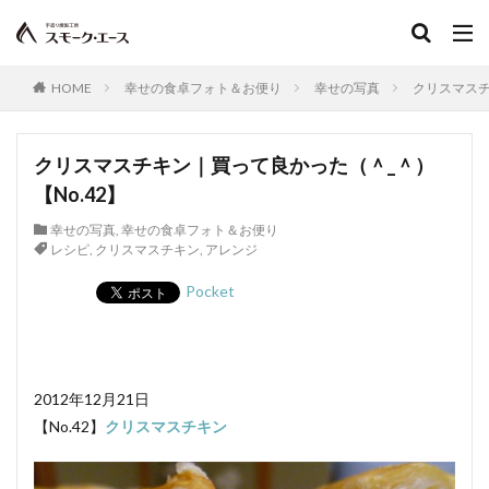
HOME
幸せの食卓フォト＆お便り
幸せの写真
クリスマスチ
クリスマスチキン｜買って良かった（＾_＾）
【No.42】
幸せの写真
,
幸せの食卓フォト＆お便り
レシピ
,
クリスマスチキン
,
アレンジ
Pocket
2012年12月21日
【No.42】
クリスマスチキン