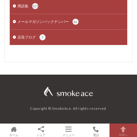
用語集
321
メールマガジンバックナンバー
66
店長ブログ
7
Copyright © SmokeAce. All rights reserved.
ホーム
シェア
メニュー
電話
TOPへ