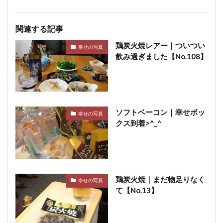
関連する記事
鶏炭火焼レアー｜ついつい
幸せの写真
飲み過ぎました【No.108】
ソフトベーコン｜幸せボッ
幸せの写真
クス到着>^_^
鶏炭火焼｜まだ物足りなく
幸せの写真
て【No.13】