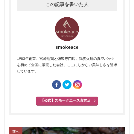
この記事を書いた人
smokeace
1983年創業、宮崎地鶏と燻製専門店。鶏炭火焼の真空パック
を初めて全国に販売した会社。ここにしかない美味しさを追求
しています。
【公式】スモークエース直営店
前へ