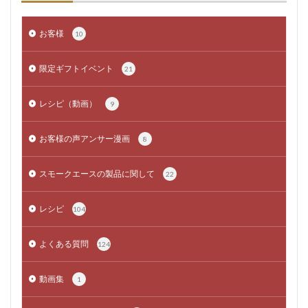
お客様
10
限定ギフトイベント
21
レシピ（動画）
9
お客様の声アンサー漫画
8
スモークエースの製品に関して
22
レシピ
104
よくある質問
124
動画集
1