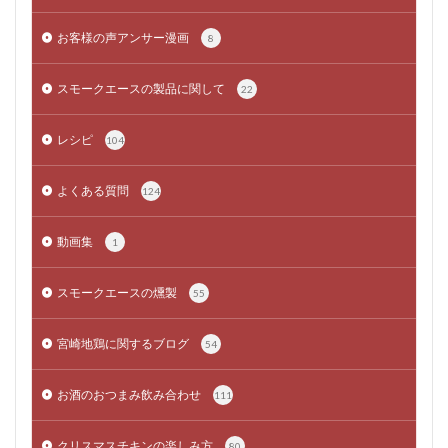
お客様の声アンサー漫画
8
スモークエースの製品に関して
22
レシピ
104
よくある質問
124
動画集
1
スモークエースの燻製
55
宮崎地鶏に関するブログ
54
お酒のおつまみ飲み合わせ
111
クリスマスチキンの楽しみ方
80