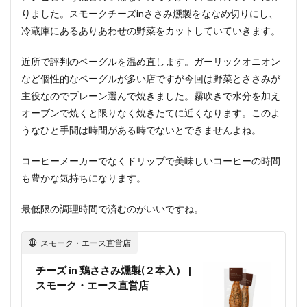
りました。スモークチーズinささみ燻製をななめ切りにし、
冷蔵庫にあるありあわせの野菜をカットしていていきます。
近所で評判のベーグルを温め直します。ガーリックオニオン
など個性的なベーグルが多い店ですが今回は野菜とささみが
主役なのでプレーン選んで焼きました。霧吹きで水分を加え
オーブンで焼くと限りなく焼きたてに近くなります。このよ
うなひと手間は時間がある時でないとできませんよね。
コーヒーメーカーでなくドリップで美味しいコーヒーの時間
も豊かな気持ちになります。
最低限の調理時間で済むのがいいですね。
スモーク・エース直営店
チーズ in 鶏ささみ燻製(２本入） |
スモーク・エース直営店