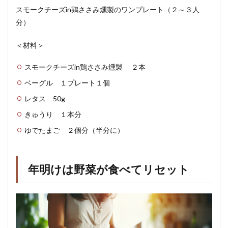
スモークチーズin鶏ささみ燻製のワンプレート（２～３人
分）
＜材料＞
スモークチーズin鶏ささみ燻製 ２本
ベーグル １プレート１個
レタス 50g
きゅうり １本分
ゆでたまご ２個分（半分に）
年明けは野菜が食べてリセット