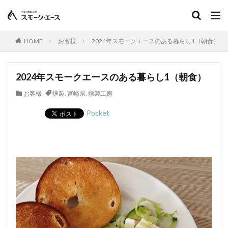
HOME
お客様
2024年スモークエースのある暮らし1（朝食）
2024年スモークエースのある暮らし1（朝食）
お客様
燻製
,
宮崎県
,
燻製工房
Pocket