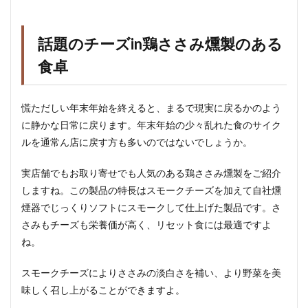
話題のチーズin鶏ささみ燻製のある
食卓
慌ただしい年末年始を終えると、まるで現実に戻るかのよう
に静かな日常に戻ります。年末年始の少々乱れた食のサイク
ルを通常ん店に戻す方も多いのではないでしょうか。
実店舗でもお取り寄せでも人気のある鶏ささみ燻製をご紹介
しますね。この製品の特長はスモークチーズを加えて自社燻
煙器でじっくりソフトにスモークして仕上げた製品です。さ
さみもチーズも栄養価が高く、リセット食には最適ですよ
ね。
スモークチーズによりささみの淡白さを補い、より野菜を美
味しく召し上がることができますよ。