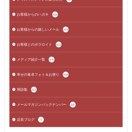
お客様からのハガキ
326
お客様からの嬉しいメール
353
お客様とのポラロイド
362
メディア紹介一覧
69
幸せの食卓フォト＆お便り
106
用語集
321
メールマガジンバックナンバー
66
店長ブログ
7