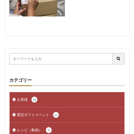
カテゴリー
お客様
10
限定ギフトイベント
21
レシピ（動画）
9