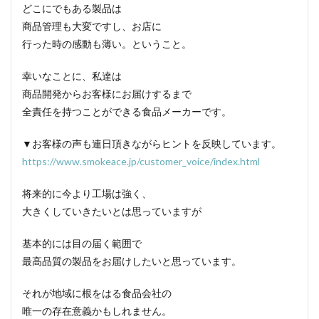
どこにでもある製品は
商品管理も大変ですし、お店に
行った時の感動も薄い。ということ。
幸いなことに、私達は
商品開発からお客様にお届けするまで
全責任を持つことができる食品メーカーです。
▼お客様の声も連日頂きながらヒントを反映しています。
https://www.smokeace.jp/customer_voice/index.html
将来的に今より工場は強く、
大きくしていきたいとは思っていますが
基本的には目の届く範囲で
最高品質の製品をお届けしたいと思っています。
それが地域に根をはる食品会社の
唯一の存在意義かもしれません。