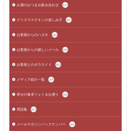
お酒のおつまみ飲み合わせ
111
クリスマスチキンの楽しみ方
80
お客様からのハガキ
326
お客様からの嬉しいメール
353
お客様とのポラロイド
362
メディア紹介一覧
69
幸せの食卓フォト＆お便り
106
用語集
321
メールマガジンバックナンバー
66