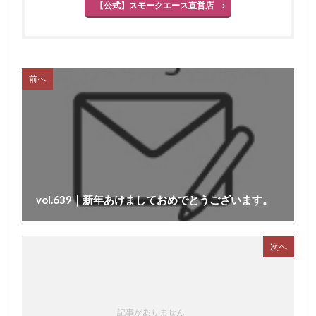
【公式】スモークエース直営店
前へ
vol.639｜新年あけましておめでとうございます。
次へ
記事がありません