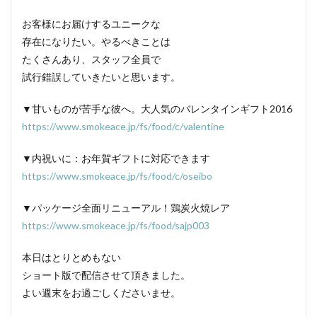
お客様にお届けするユニークな
存在になりたい。やるべきことは
たくさんあり、スタッフ全員で
試行錯誤していきたいと思います。
▼甘いものが苦手な彼へ。大人気のバレンタインギフト2016
https://www.smokeace.jp/fs/food/c/valentine
▼内祝いに：お年賀ギフトに対応できます
https://www.smokeace.jp/fs/food/c/oseibo
▼パッケージ全面リニューアル！鶏炭火焼レア
https://www.smokeace.jp/fs/food/sajp003
本日はとりとめもない
ショート版で配信させて頂きました。
よい週末をお過ごしくださいませ。