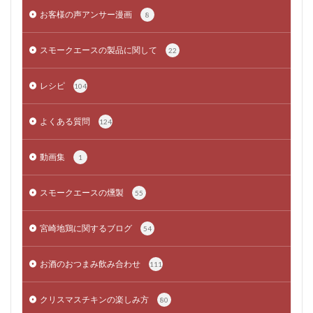
お客様の声アンサー漫画
8
スモークエースの製品に関して
22
レシピ
104
よくある質問
124
動画集
1
スモークエースの燻製
55
宮崎地鶏に関するブログ
54
お酒のおつまみ飲み合わせ
111
クリスマスチキンの楽しみ方
80