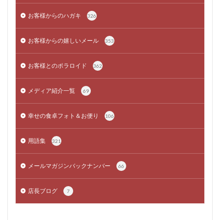
お客様からのハガキ
326
お客様からの嬉しいメール
353
お客様とのポラロイド
362
メディア紹介一覧
69
幸せの食卓フォト＆お便り
106
用語集
321
メールマガジンバックナンバー
66
店長ブログ
7