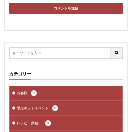
カテゴリー
お客様
10
限定ギフトイベント
21
レシピ（動画）
9