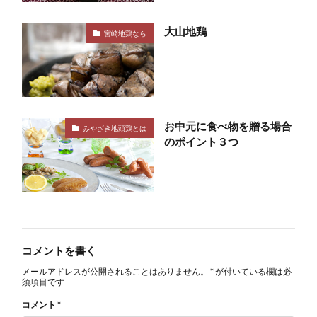
大山地鶏
宮崎地鶏なら
お中元に食べ物を贈る場合
みやざき地頭鶏とは
のポイント３つ
コメントを書く
メールアドレスが公開されることはありません。
*
が付いている欄は必
須項目です
コメント
*