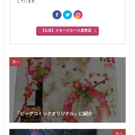
しています。
【公式】スモークエース直営店
前へ
「ビッグコミックオリジナル」に紹介
次へ