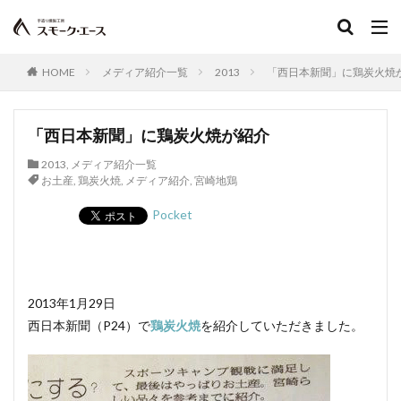
HOME
メディア紹介一覧
2013
「西日本新聞」に鶏炭火焼
「西日本新聞」に鶏炭火焼が紹介
2013
,
メディア紹介一覧
お土産
,
鶏炭火焼
,
メディア紹介
,
宮崎地鶏
Pocket
2013年1月29日
西日本新聞（P24）で
鶏炭火焼
を紹介していただきました。