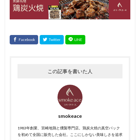
この記事を書いた人
smokeace
1983年創業、宮崎地鶏と燻製専門店。鶏炭火焼の真空パック
を初めて全国に販売した会社。ここにしかない美味しさを追求