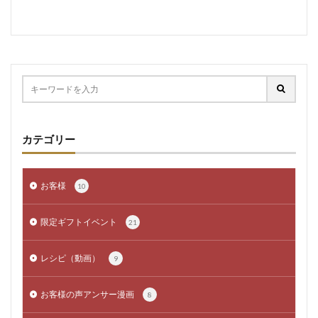
カテゴリー
お客様
10
限定ギフトイベント
21
レシピ（動画）
9
お客様の声アンサー漫画
8