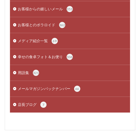
お客様からの嬉しいメール
353
お客様とのポラロイド
362
メディア紹介一覧
69
幸せの食卓フォト＆お便り
106
用語集
321
メールマガジンバックナンバー
66
店長ブログ
7