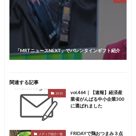
「MRTニュースNEXT」でバレンタインギフト紹介
関連する記事
vol.464｜【速報】経済産
2013
業省がんばる中小企業300
に選ばれました
FRIDAYで鶏おつまみ３点
メディア紹介一覧