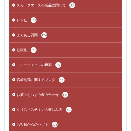
スモークエースの製品に関して
22
レシピ
104
よくある質問
124
動画集
1
スモークエースの燻製
55
宮崎地鶏に関するブログ
54
お酒のおつまみ飲み合わせ
111
クリスマスチキンの楽しみ方
80
お客様からのハガキ
326