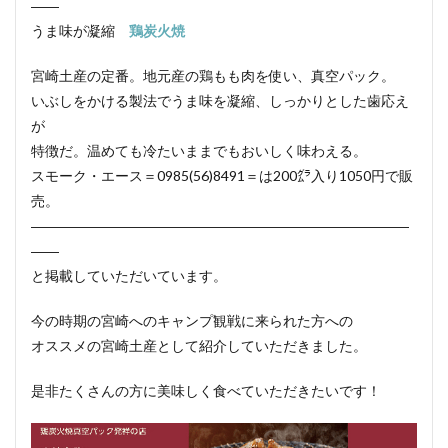
――
うま味が凝縮
鶏炭火焼
宮崎土産の定番。地元産の鶏もも肉を使い、真空パック。
いぶしをかける製法でうま味を凝縮、しっかりとした歯応え
が
特徴だ。温めても冷たいままでもおいしく味わえる。
スモーク・エース＝0985(56)8491＝は200㌘入り1050円で販
売。
―――――――――――――――――――――――――――
――
と掲載していただいています。
今の時期の宮崎へのキャンプ観戦に来られた方への
オススメの宮崎土産として紹介していただきました。
是非たくさんの方に美味しく食べていただきたいです！