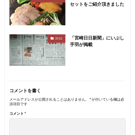
セットをご紹介頂きました
「宮崎日日新聞」にいぶし
2012
手羽が掲載
コメントを書く
メールアドレスが公開されることはありません。
*
が付いている欄は必
須項目です
コメント
*