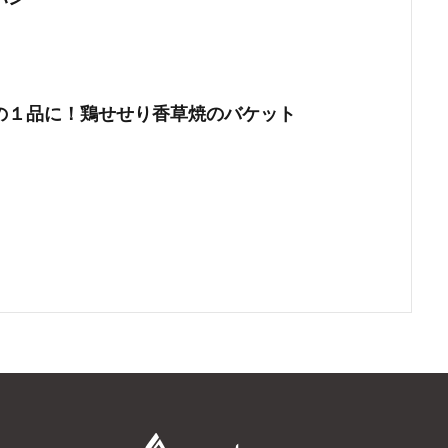
の１品に！鶏せせり香草焼のバケット