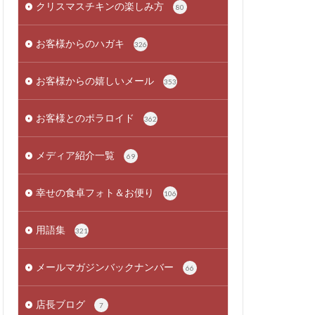
クリスマスチキンの楽しみ方
80
お客様からのハガキ
326
お客様からの嬉しいメール
353
お客様とのポラロイド
362
メディア紹介一覧
69
幸せの食卓フォト＆お便り
106
用語集
321
メールマガジンバックナンバー
66
店長ブログ
7