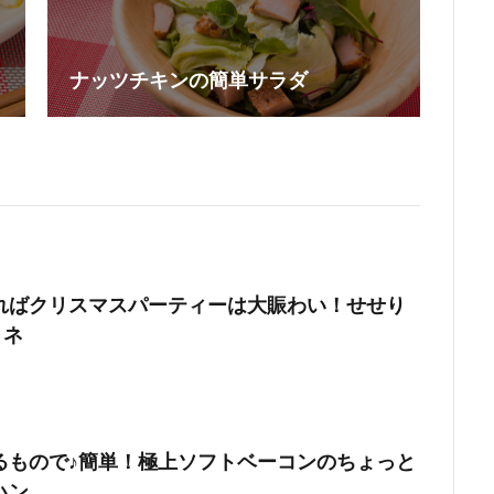
ナッツチキンの簡単サラダ
ればクリスマスパーティーは大賑わい！せせり
リネ
るもので♪簡単！極上ソフトベーコンのちょっと
ハン