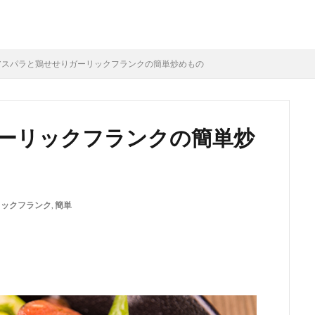
アスパラと鶏せせりガーリックフランクの簡単炒めもの
ーリックフランクの簡単炒
リックフランク
,
簡単