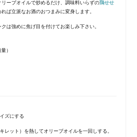
オリーブオイルで炒めるだけ、調味料いらずの
鶏せせ
めれば立派なお酒のおつまみに変身します。
ンクは強めに焦げ目を付けてお楽しみ下さい。
（適量）
サイズにする
スキレット）を熱してオリーブオイルを一回しする。