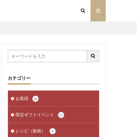
カテゴリー
お客様
10
限定ギフトイベント
21
レシピ（動画）
9