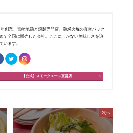
83年創業、宮崎地鶏と燻製専門店。鶏炭火焼の真空パック
めて全国に販売した会社。ここにしかない美味しさを追
ています。
【公式】スモークエース直営店
次へ