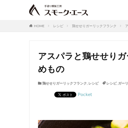
HOME
レシピ
鶏せせりガーリックフランク
アスパラと鶏せせりガ
めもの
鶏せせりガーリックフランク
,
レシピ
レシピ
,
ガー
Pocket