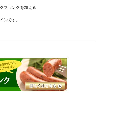
ックフランクを加える
サインです。