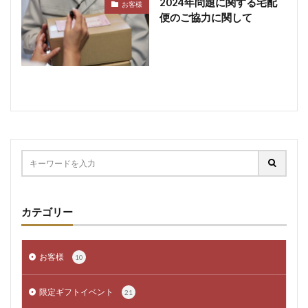
2024年問題に関する宅配
お客様
便のご協力に関して
カテゴリー
お客様
10
限定ギフトイベント
21