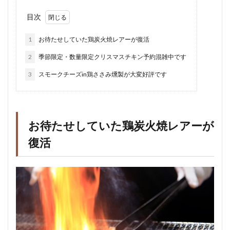
目次
1
お待たせしていた鶏炭火焼レアーが復活
2
季節限定・数量限定クリスマスチキン予約混雑中です
3
スモークチーズin鶏ささみ燻製が大変好評です
お待たせしていた鶏炭火焼レアーが
復活