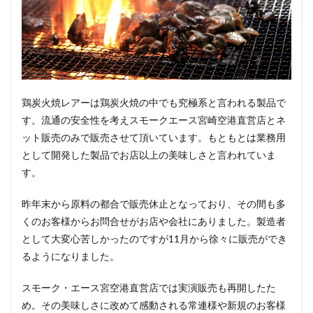
鶏炭火焼レアーは鶏炭火焼の中でも究極系と言われる製品で
す。流通の安全性を考えスモークエース宮崎空港直営店とネ
ット販売のみで販売させて頂いています。もともとは業務用
として開発した製品でお店以上の美味しさと言われていま
す。
昨年末から原料の都合で販売休止となっており、その間も多
くのお客様からお問合せがお店や会社にありました。製造者
として大変心苦しかったのですが11月から徐々に販売ができ
るようになりました。
スモーク・エース宮空港直営店では実演販売も再開したた
め。その美味しさに改めて感動される常連様や新規のお客様