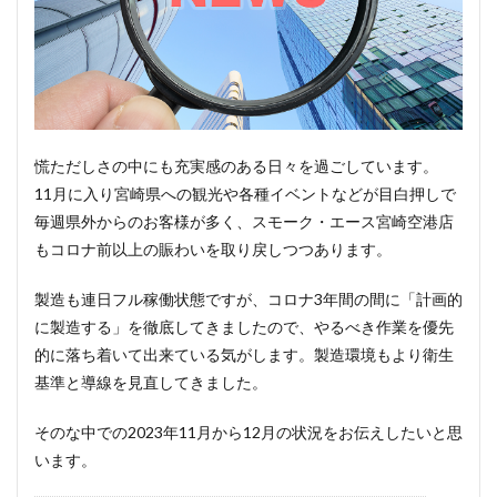
慌ただしさの中にも充実感のある日々を過ごしています。
11月に入り宮崎県への観光や各種イベントなどが目白押しで
毎週県外からのお客様が多く、スモーク・エース宮崎空港店
もコロナ前以上の賑わいを取り戻しつつあります。
製造も連日フル稼働状態ですが、コロナ3年間の間に「計画的
に製造する」を徹底してきましたので、やるべき作業を優先
的に落ち着いて出来ている気がします。製造環境もより衛生
基準と導線を見直してきました。
そのな中での2023年11月から12月の状況をお伝えしたいと思
います。