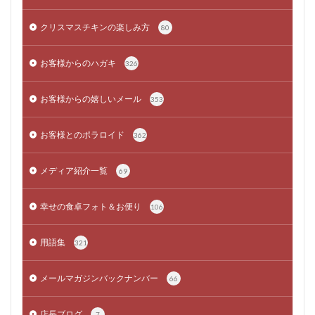
クリスマスチキンの楽しみ方
80
お客様からのハガキ
326
お客様からの嬉しいメール
353
お客様とのポラロイド
362
メディア紹介一覧
69
幸せの食卓フォト＆お便り
106
用語集
321
メールマガジンバックナンバー
66
店長ブログ
7