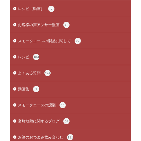
レシピ（動画）
9
お客様の声アンサー漫画
8
スモークエースの製品に関して
22
レシピ
104
よくある質問
124
動画集
1
スモークエースの燻製
55
宮崎地鶏に関するブログ
54
お酒のおつまみ飲み合わせ
111