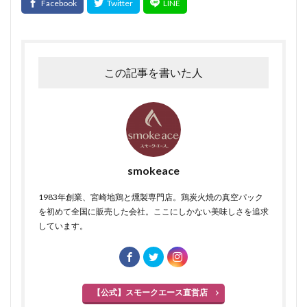
この記事を書いた人
smokeace
1983年創業、宮崎地鶏と燻製専門店。鶏炭火焼の真空パック
を初めて全国に販売した会社。ここにしかない美味しさを追求
しています。
【公式】スモークエース直営店