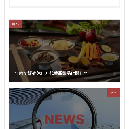
前へ
年内で販売休止と代替新製品に関して
次へ