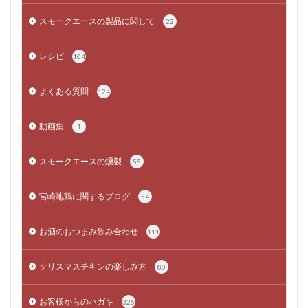
スモークエースの製品に関して
22
レシピ
104
よくある質問
124
動画集
1
スモークエースの燻製
55
宮崎地鶏に関するブログ
54
お酒のおつまみ飲み合わせ
111
クリスマスチキンの楽しみ方
80
お客様からのハガキ
326