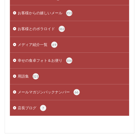
お客様からの嬉しいメール
353
お客様とのポラロイド
362
メディア紹介一覧
69
幸せの食卓フォト＆お便り
106
用語集
321
メールマガジンバックナンバー
66
店長ブログ
7