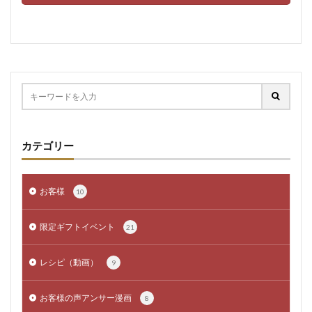
カテゴリー
お客様
10
限定ギフトイベント
21
レシピ（動画）
9
お客様の声アンサー漫画
8