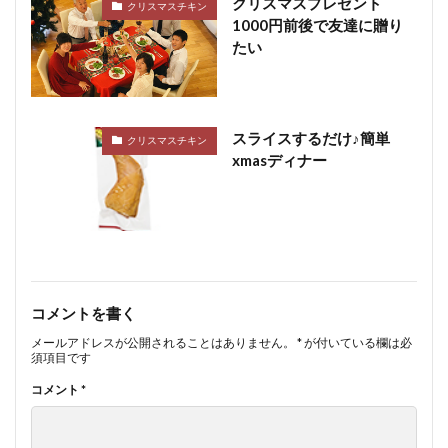
クリスマスプレゼント
クリスマスチキン
1000円前後で友達に贈り
たい
スライスするだけ♪簡単
クリスマスチキン
xmasディナー
コメントを書く
メールアドレスが公開されることはありません。
*
が付いている欄は必
須項目です
コメント
*