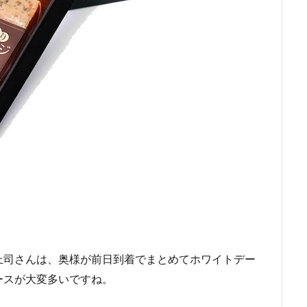
上司さんは、奥様が前日到着でまとめてホワイトデー
ースが大変多いですね。