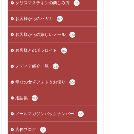
クリスマスチキンの楽しみ方
80
お客様からのハガキ
326
お客様からの嬉しいメール
353
お客様とのポラロイド
362
メディア紹介一覧
69
幸せの食卓フォト＆お便り
106
用語集
321
メールマガジンバックナンバー
66
店長ブログ
7