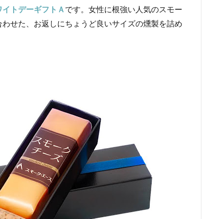
ワイトデーギフトＡ
です。女性に根強い人気のスモー
合わせた、お返しにちょうど良いサイズの燻製を詰め