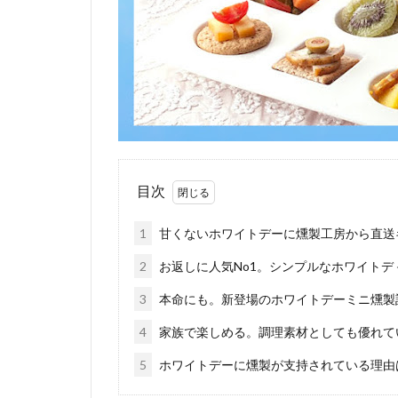
目次
1
甘くないホワイトデーに燻製工房から直送
2
お返しに人気No1。シンプルなホワイトデ
3
本命にも。新登場のホワイトデーミニ燻製
4
家族で楽しめる。調理素材としても優れて
5
ホワイトデーに燻製が支持されている理由