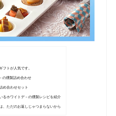
ギフトが人気です。
－の燻製詰め合わせ
詰め合わせセット
いるホワイトデ－の燻製レシピを紹介
は、ただのお返しじゃつまらないから