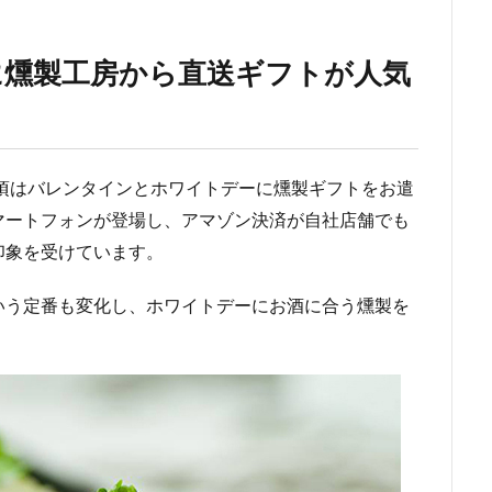
に燻製工房から直送ギフトが人気
年頃はバレンタインとホワイトデーに燻製ギフトをお遣
マートフォンが登場し、アマゾン決済が自社店舗でも
印象を受けています。
いう定番も変化し、ホワイトデーにお酒に合う燻製を