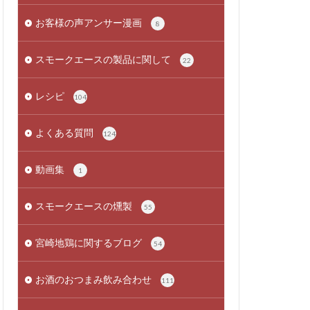
お客様の声アンサー漫画
8
スモークエースの製品に関して
22
レシピ
104
よくある質問
124
動画集
1
スモークエースの燻製
55
宮崎地鶏に関するブログ
54
お酒のおつまみ飲み合わせ
111