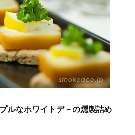
ンプルなホワイトデ－の燻製詰め