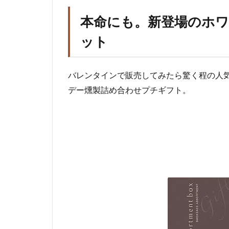
本命にも。新登場のホ
ット
バレンタインで販売してみたら驚く程の人
デー燻製詰め合わせプチギフト。