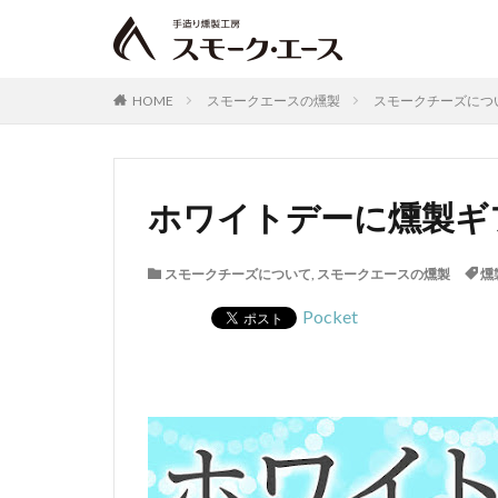
HOME
スモークエースの燻製
スモークチーズにつ
ホワイトデーに燻製ギ
スモークチーズについて
,
スモークエースの燻製
燻
Pocket