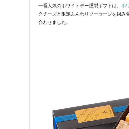
一番人気のホワイトデー燻製ギフトは、
ホ
クチーズと限定ふんわりソーセージを組み
合わせました。