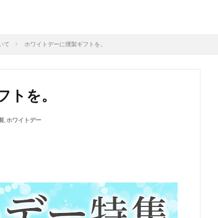
いて
ホワイトデーに燻製ギフトを。
フトを。
製
,
ホワイトデー