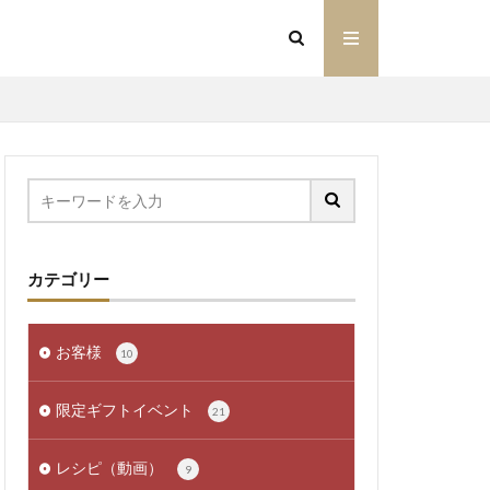
カテゴリー
お客様
10
限定ギフトイベント
21
レシピ（動画）
9