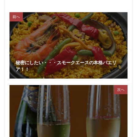
前へ
秘密にしたい・・・スモークエースの本格パエリ
ア！！
次へ