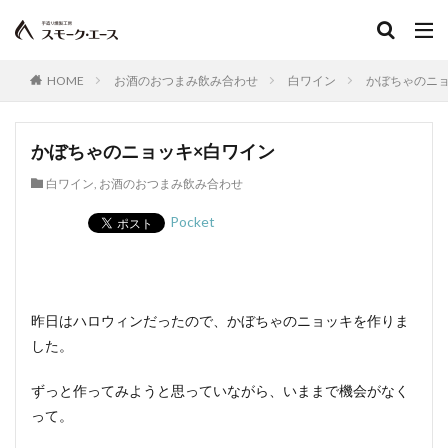
HOME
お酒のおつまみ飲み合わせ
白ワイン
かぼちゃのニョ
かぼちゃのニョッキ×白ワイン
白ワイン
,
お酒のおつまみ飲み合わせ
Pocket
昨日はハロウィンだったので、かぼちゃのニョッキを作りま
した。
ずっと作ってみようと思っていながら、いままで機会がなく
って。