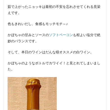
茹で上がったニョッキは最初の不安を忘れさせてくれる見栄
えです。
色もきれいだし、食感もモッチモチ～♪
かぼちゃの甘みとソースの
ソフトベーコン
も程よい塩分で絶
妙のバランスです。
そして、本日のワインはだんな様オススメの白ワイン。
かぼちゃのようなボトルでカワイイ！と見とれてしまいまし
た。