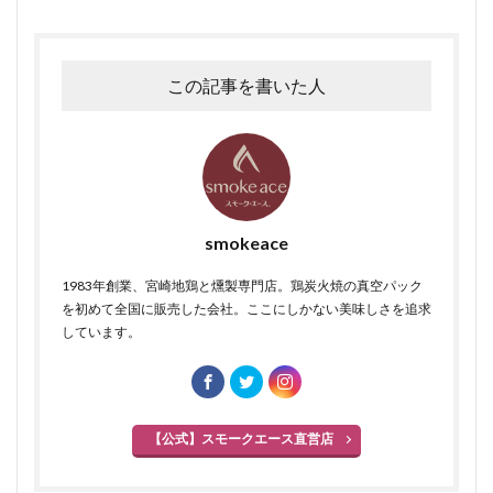
この記事を書いた人
smokeace
1983年創業、宮崎地鶏と燻製専門店。鶏炭火焼の真空パック
を初めて全国に販売した会社。ここにしかない美味しさを追求
しています。
【公式】スモークエース直営店