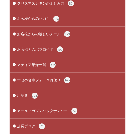
クリスマスチキンの楽しみ方
80
お客様からのハガキ
326
お客様からの嬉しいメール
353
お客様とのポラロイド
362
メディア紹介一覧
69
幸せの食卓フォト＆お便り
106
用語集
321
メールマガジンバックナンバー
66
店長ブログ
7