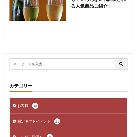
る人気商品ご紹介！
カテゴリー
お客様
10
限定ギフトイベント
21
レシピ（動画）