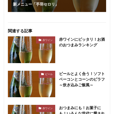
新メニュー「手羽セロリ」
関連する記事
赤ワインにピッタリ！お酒
赤ワイン
のおつまみランキング
ビールとよく合う！ソフト
ビール
ベーコンとコーンのピラフ
～炊き込みご飯風～
おつまみにも！お菓子に
赤ワイン
も！いろんな世代に愛され