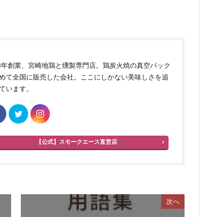
83年創業、宮崎地鶏と燻製専門店。鶏炭火焼の真空パック
めて全国に販売した会社。ここにしかない美味しさを追
ています。
【公式】スモークエース直営店
次へ