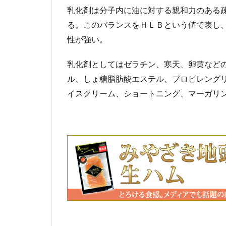
乳化剤は分子内に油に対する親和力のある
る。このバランスをＨＬＢという値で表し
性が強い。
乳化剤としてはゼラチン、寒天、卵黄など
ル、しょ糖脂肪酸エステル、プロピレング
イスクリーム、ショートニング、マーガリ