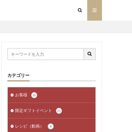
カテゴリー
お客様
10
限定ギフトイベント
21
レシピ（動画）
9