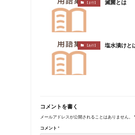
滅菌とは
【ま行】
塩水漬けと
【あ行】
コメントを書く
メールアドレスが公開されることはありません。
コメント
*