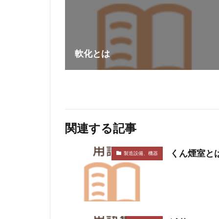
軟化とは
関連する記事
くん煙室と
製造設備、機器