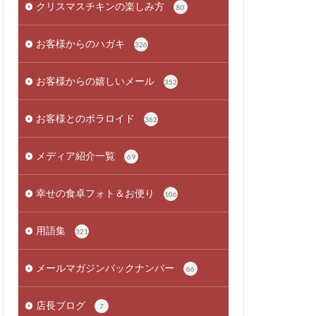
クリスマスチキンの楽しみ方
80
お客様からのハガキ
326
お客様からの嬉しいメール
353
お客様とのポラロイド
362
メディア紹介一覧
69
幸せの食卓フォト＆お便り
106
用語集
321
メールマガジンバックナンバー
66
店長ブログ
7