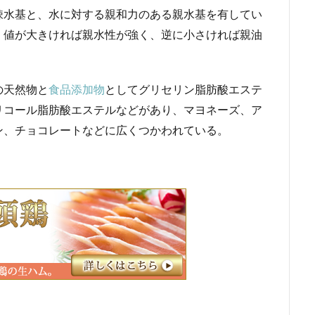
疎水基と、水に対する親和力のある親水基を有してい
、値が大きければ親水性が強く、逆に小さければ親油
の天然物と
食品添加物
としてグリセリン脂肪酸エステ
リコール脂肪酸エステルなどがあり、マヨネーズ、ア
ン、チョコレートなどに広くつかわれている。