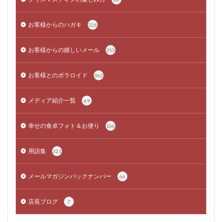
お客様からのハガキ
326
お客様からの嬉しいメール
353
お客様とのポラロイド
362
メディア紹介一覧
69
幸せの食卓フォト＆お便り
106
用語集
321
メールマガジンバックナンバー
66
店長ブログ
7