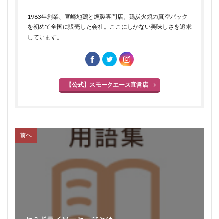
1983年創業、宮崎地鶏と燻製専門店。鶏炭火焼の真空パック
を初めて全国に販売した会社。ここにしかない美味しさを追求
しています。
【公式】スモークエース直営店
前へ