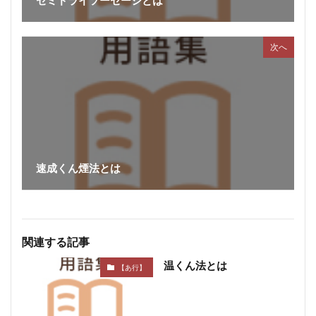
セミドライソーセージとは
次へ
速成くん煙法とは
関連する記事
温くん法とは
【あ行】