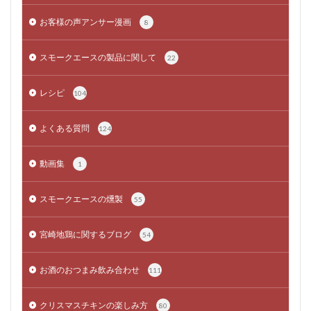
お客様の声アンサー漫画
8
スモークエースの製品に関して
22
レシピ
104
よくある質問
124
動画集
1
スモークエースの燻製
55
宮崎地鶏に関するブログ
54
お酒のおつまみ飲み合わせ
111
クリスマスチキンの楽しみ方
80