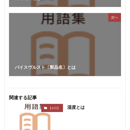
検索
次へ
バイスヴルスト〔製品名〕とは
関連する記事
湿度とは
【さ行】