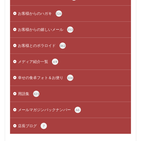
お客様からのハガキ
326
お客様からの嬉しいメール
353
お客様とのポラロイド
362
メディア紹介一覧
69
幸せの食卓フォト＆お便り
106
用語集
321
メールマガジンバックナンバー
66
店長ブログ
7