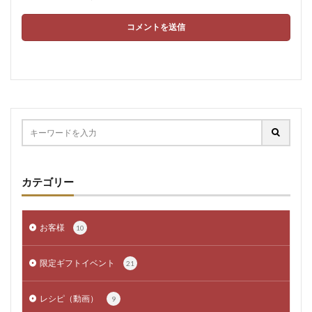
カテゴリー
お客様
10
限定ギフトイベント
21
レシピ（動画）
9