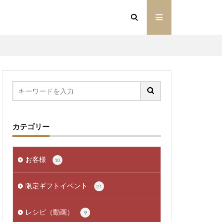
カテゴリー
お客様
10
限定ギフトイベント
21
レシピ（動画）
9