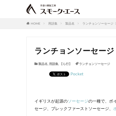
HOME
用語集
製品名
ランチョンソーセージ
ランチョンソーセージ
製品名
,
用語集
,
【ら行】
ランチョンソーセージ
Pocket
イギリスが起源の
ソーセージ
の一種で、ボ
セージ、ブレックファーストソーセージ、