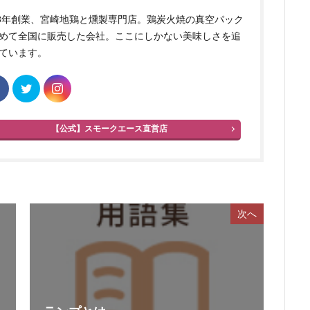
83年創業、宮崎地鶏と燻製専門店。鶏炭火焼の真空パック
めて全国に販売した会社。ここにしかない美味しさを追
ています。
【公式】スモークエース直営店
次へ