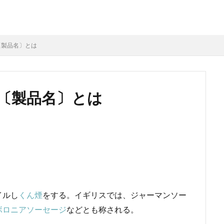
〔製品名〕とは
〔製品名〕とは
イルし
くん煙
をする。イギリスでは、ジャーマンソー
ボロニアソーセージ
などとも称される。