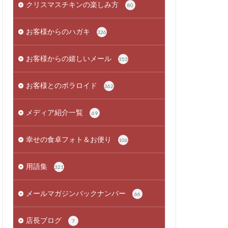
クリスマスチキンの楽しみ方
80
お客様からのハガキ
326
お客様からの嬉しいメール
353
お客様とのポラロイド
362
メディア紹介一覧
69
幸せの食卓フォト＆お便り
106
用語集
321
メールマガジンバックナンバー
66
店長ブログ
7