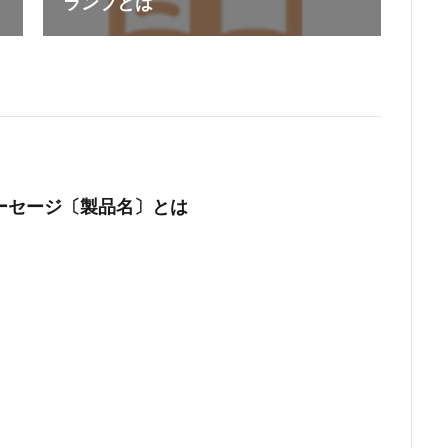
ランプとは
ーセージ〔製品名〕とは