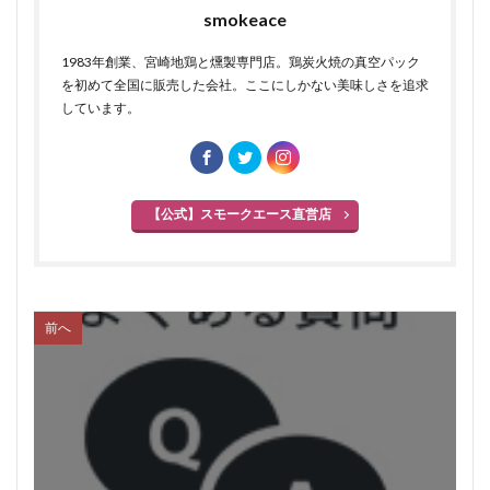
smokeace
1983年創業、宮崎地鶏と燻製専門店。鶏炭火焼の真空パック
を初めて全国に販売した会社。ここにしかない美味しさを追求
しています。
【公式】スモークエース直営店
前へ