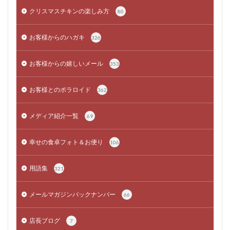
クリスマスチキンの楽しみ方
80
お客様からのハガキ
326
お客様からの嬉しいメール
353
お客様とのポラロイド
362
メディア紹介一覧
69
幸せの食卓フォト＆お便り
106
用語集
321
メールマガジンバックナンバー
66
店長ブログ
7