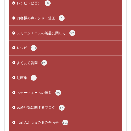
レシピ（動画）
9
お客様の声アンサー漫画
8
スモークエースの製品に関して
22
レシピ
104
よくある質問
124
動画集
1
スモークエースの燻製
55
宮崎地鶏に関するブログ
54
お酒のおつまみ飲み合わせ
111