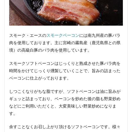
スモーク・エースの
スモークベーコン
には南九州産の豚バラ
肉を使用しております。主に宮崎の霧島産（鹿児島県との県
境）の高級白豚のバラ肉を使用しています。
スモークソフトベーコンはじっくりと熟成させた豚バラ肉を
時間をかけてじっくり燻製していくことで、旨みの詰まった
ベーコンに仕上がっております。
しつこくなりがちな脂ですが、ソフトベーコンは油に旨みが
ギュッと詰まっており、ベーコンを炒めた後の脂も野菜炒め
などにご利用いただくと、大変美味しい野菜炒めになりま
す。
余すことなくお召し上がり頂けるソフトベーコンです。様々