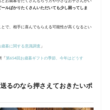
れどお歳暮をたくさんもらう方や小さなお子さんがい
ビールばかりたくさんいただいても少し困ってしま
ことで、相手に喜んでもらえる可能性が高くなるとい
お歳暮に関する意識調査
」
所「
第654回お歳暮ギフトの季節、今年はどうす
を送るのなら押さえておきたいポ