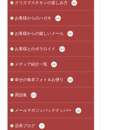
クリスマスチキンの楽しみ方
80
お客様からのハガキ
326
お客様からの嬉しいメール
353
お客様とのポラロイド
362
メディア紹介一覧
69
幸せの食卓フォト＆お便り
106
用語集
321
メールマガジンバックナンバー
66
店長ブログ
7