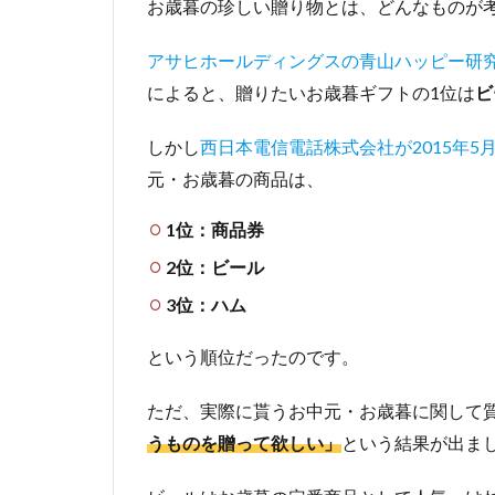
お歳暮の珍しい贈り物とは、どんなものが
アサヒホールディングスの青山ハッピー研究所
によると、贈りたいお歳暮ギフトの1位は
ビ
しかし
西日本電信電話株式会社が2015年5
元・お歳暮の商品は、
1位：商品券
2位：ビール
3位：ハム
という順位だったのです。
ただ、実際に貰うお中元・お歳暮に関して質問
うものを贈って欲しい」
という結果が出ま