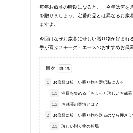
毎年お歳暮の時期になると、「今年は何を
を贈りましょう。定番商品とは異なるお歳
ますよ。
今回はなぜお歳暮に珍しい贈り物が好まれ
手が喜ぶスモーク・エースのおすすめお歳
目次
1
お歳暮は珍しい贈り物も選択肢に入る
1.1
注目を集める「ちょっと珍しいお歳暮
1.2
お歳暮の実情とは？
2
お歳暮に珍しい贈り物を送るのなら押さえ
2.1
珍しい贈り物の相場