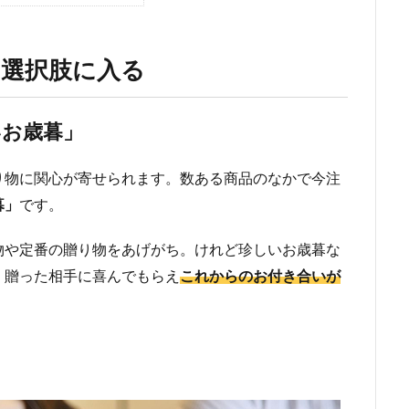
も選択肢に入る
いお歳暮」
り物に関心が寄せられます。数ある商品のなかで今注
暮」
です。
物や定番の贈り物をあげがち。けれど珍しいお歳暮な
、贈った相手に喜んでもらえ
これからのお付き合いが
。