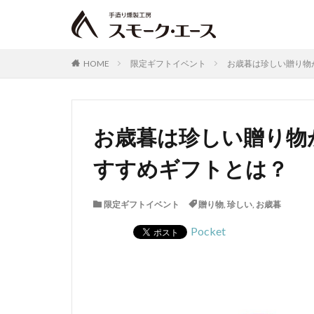
HOME
限定ギフトイベント
お歳暮は珍しい贈り物
お歳暮は珍しい贈り物
すすめギフトとは？
限定ギフトイベント
贈り物
,
珍しい
,
お歳暮
Pocket