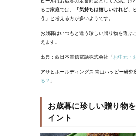
ビールはお歳暮の定番商品として人気。け
るご家庭では、
「気持ちは嬉しいけれど、
う」
と考える方が多いようです。
お歳暮はいつもと違う珍しい贈り物を選ぶ
えます。
出典：西日本電信電話株式会社「
お中元・
アサヒホールディングス 青山ハッピー研究
る？
」
お歳暮に珍しい贈り物
イント