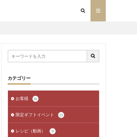
カテゴリー
お客様
10
限定ギフトイベント
21
レシピ（動画）
9