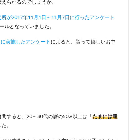
考えられるのでしょうか。
が2017年11月1日～11月7日に行ったアンケート
ール
となっていました。
月に実施したアンケート
によると、貰って嬉しいお中
すると、20～30代の層の50%以上は
「
たまには違
した。