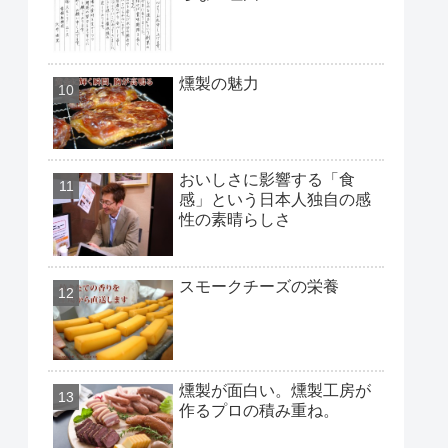
燻製の魅力
おいしさに影響する「食
感」という日本人独自の感
性の素晴らしさ
スモークチーズの栄養
燻製が面白い。燻製工房が
作るプロの積み重ね。