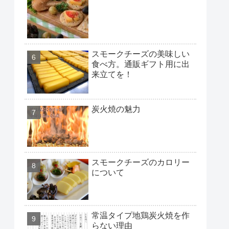
スモークチーズの美味しい
食べ方。通販ギフト用に出
来立てを！
炭火焼の魅力
スモークチーズのカロリー
について
常温タイプ地鶏炭火焼を作
らない理由