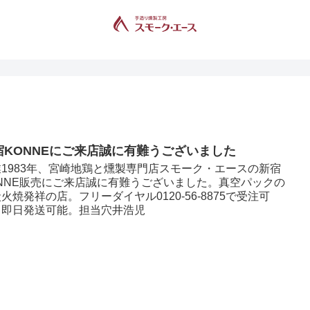
宿KONNEにご来店誠に有難うございました
業1983年、宮崎地鶏と燻製専門店スモーク・エースの新宿
ONNE販売にご来店誠に有難うございました。真空パックの
火焼発祥の店。フリーダイヤル0120-56-8875で受注可
。即日発送可能。担当穴井浩児