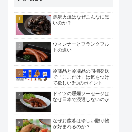
鶏炭火焼はなぜこんなに黒
いのか？
ウィンナーとフランクフル
トの違い
冷蔵品と冷凍品の同梱発送
で「ここだけ」は気をつけ
て欲しい3つのポイント
ドイツの燻煙ソーセージは
なぜ日本で浸透しないのか
なぜお歳暮は珍しい贈り物
が好まれるのか？