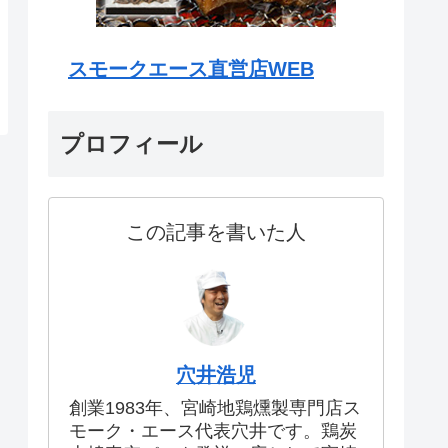
スモークエース直営店WEB
プロフィール
この記事を書いた人
穴井浩児
創業1983年、宮崎地鶏燻製専門店ス
モーク・エース代表穴井です。鶏炭