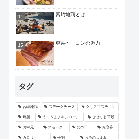
宮崎地鶏とは
燻製ベーコンの魅力
タグ
宮崎地鶏
スモークチーズ
クリスマスチキン
燻製
うまうまチキンロール
せせり香草焼
お中元
スモーク
父の日
お歳暮
カロリー
手羽
お酒のつまみ