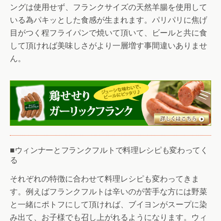
ングは使用せず、フランクサイズの天然羊腸を使用して
いる為パキッとした食感が生まれます。パリパリに焦げ
目がつく程フライパンで焼いて頂いて、ビールと共に食
して頂ければ美味しさがより一層増す事間違いありませ
ん。
■ウィンナーとフランクフルトで料理レシピも変わってく
る
それぞれの特徴に合わせて料理レシピも変わってきま
す。例えばフランクフルトは辛いのが苦手な方には野菜
と一緒にポトフにして頂ければ、ブイヨンがスープに染
み出て、お子様でも召し上がれるようになります。ウィ