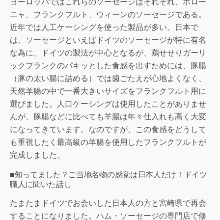
ヨーロッパではこれらのソーセージはそれぞれ、ボロー
ニャ、フランクフルト、ウィーンのソーセージである。
近年では人工ケーシングを使った製品が多い。日本で
は、ソーセージといえばドイツのソーセージが特に有名
な為に、ドイツの製法が中心となるが、鶏せせりガーリ
ックフランクのパキッとした食感を出すためには、豚腸
（豚の太い腸に詰める）では歯ごたえが心地よくなく、
天然羊腸の中で一番大きいサイズをフランクフルト用に
選びました。人口ケーシングは使用したことがありませ
んが、豚腸などに比べても羊腸は年々仕入れも高く大変
になってきています。なのですが、この食感をどうして
も重視したく最高級の羊腸を使用したフランクフルトが
完成しました。
■知ってました？ご当地名物の感覚は日本人だけ！ドイツ
職人に聞いた話し
たまたまドイツでお会いした日本人の方と宮崎県で再会
することになりました。ハム・ソーセージの専門店で修