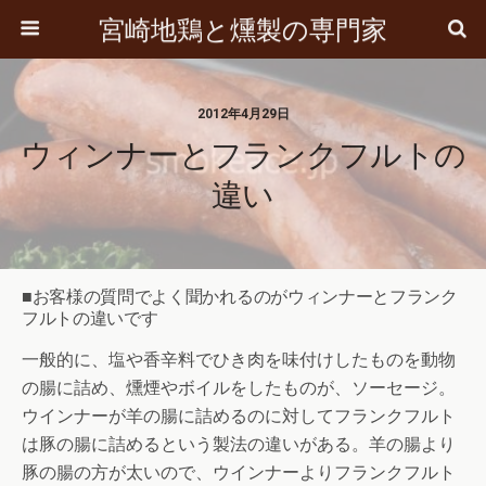
宮崎地鶏と燻製の専門家
2012年4月29日
ウィンナーとフランクフルトの
違い
■お客様の質問でよく聞かれるのがウィンナーとフランク
フルトの違いです
一般的に、塩や香辛料でひき肉を味付けしたものを動物
の腸に詰め、燻煙やボイルをしたものが、ソーセージ。
ウインナーが羊の腸に詰めるのに対してフランクフルト
は豚の腸に詰めるという製法の違いがある。羊の腸より
豚の腸の方が太いので、ウインナーよりフランクフルト