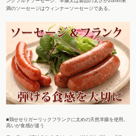
ンクフルトソーセージ、羊腸又は製品の太さが20mm未
満のソーセージはウィンナーソーセージである。
■鶏せせりガーリックフランクに太めの天然羊腸を使用。
高いが食感が違う