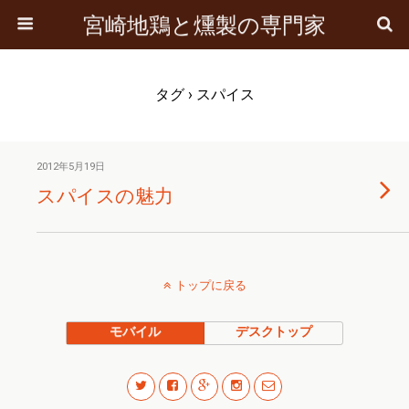
宮崎地鶏と燻製の専門家
タグ › スパイス
2012年5月19日
スパイスの魅力
トップに戻る
モバイル
デスクトップ