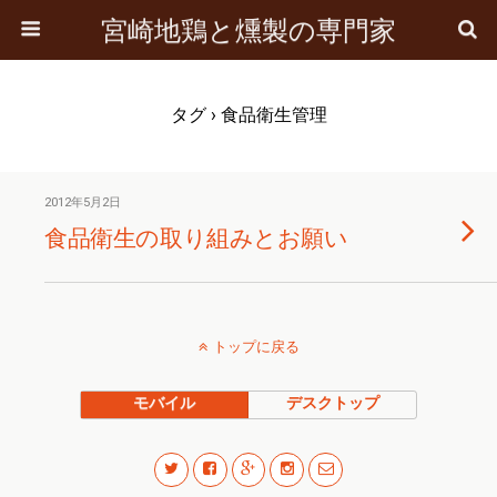
宮崎地鶏と燻製の専門家
タグ › 食品衛生管理
2012年5月2日
食品衛生の取り組みとお願い
トップに戻る
モバイル
デスクトップ