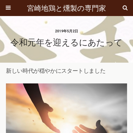
宮崎地鶏と燻製の専門家
2019年5月2日
令和元年を迎えるにあたって
新しい時代が穏やかにスタートしました