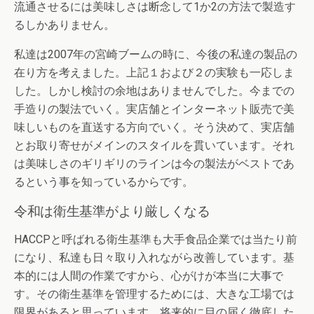
流通させるには美味しさは断念して1か2の方法で製造す
るしかありません。
私達は2007年の宮崎ブームの時に、今後の私達の製品の
在り方を考えました。上記１および２の実験も一応しま
した。しかし検討の余地はありませんでした。今までの
手造りの製法でいく。実店舗とインターネット販売で美
味しいものを直送する方向でいく。そう決めて、実店舗
とお取り寄せがメインのスタイルを貫いています。それ
は美味しさのギリギリのラインは今の製法がベストであ
るという事を知っているからです。
令和は衛生基準がより厳しくなる
HACCPと呼ばれる衛生基準も大手食品企業では当たり前
になり、私達も日々取り入れながら改善しています。基
本的には人間の作業ですから、心がけが本当に大事で
す。その衛生基準を管理するためには、大きな工場では
限界があると思っています。将来的に目の届く徹底した