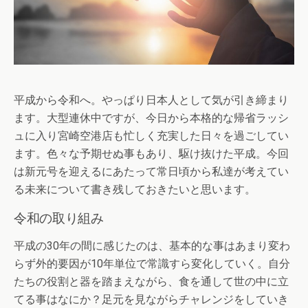
平成から令和へ。やっぱり日本人として気が引き締まり
ます。大型連休中ですが、今日から本格的な帰省ラッシ
ュに入り宮崎空港店も忙しく充実した日々を過ごしてい
ます。色々な予期せぬ事もあり、駆け抜けた平成。今回
は新元号を迎えるにあたって常日頃から私達が考えてい
る未来について書き残しておきたいと思います。
令和の取り組み
平成の30年の間に感じたのは、基本的な事はあまり変わ
らず外的要因が10年単位で常識すら変化していく。自分
たちの役割と器を踏まえながら、食を通して世の中に立
てる事はなにか？足元を見ながらチャレンジをしていき