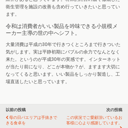
衛生管理を施設の改善も含め行っていきたいと思ってい
ます。
令和は消費者がいい製品を吟味できる小規模メ
ーカー主導の世の中へシフト。
大量消費は平成の30年で行きつくところまで行きついた
気がします。実は平静初期にバブルの余力でなんとなく
来た。というのが平成30年の実感です。インターネット
が当たり前になり、どこが本物か？が、ますます大切に
なってくると思います。いい製品をしっかり製造し、工
場直送したいと思っています。
以前の投稿
次の投稿
母の日パエリアは手抜きで
この状況でご愛顧頂いているお
きる食卓を
客様に心より感謝しています。