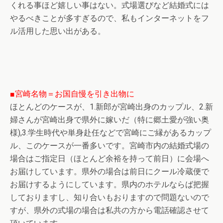
くれる事ほど嬉しい事はない。式場選びなど結婚式には
やるべきことが多すぎるので、私もインターネットをフ
ル活用した思い出がある。
■宮崎名物＝お国自慢を引き出物に
ほとんどのケースが、1.新郎が宮崎出身のカップル、2.新
婦さんが宮崎出身で県外に嫁いだ（特に郷土愛が強い奥
様),3.学生時代や単身赴任などで宮崎にご縁があるカップ
ル、このケースが一番多いです。宮崎市内の結婚式場の
場合はご指定日（ほとんど余裕を持って前日）に会場へ
お届けしています。県外の場合は前日にクール冷蔵便で
お届けするようにしています。県内のホテルならば把握
しておりますし、知り合いもおりますので問題ないので
すが、県外の式場の場合は私共の方から電話確認させて