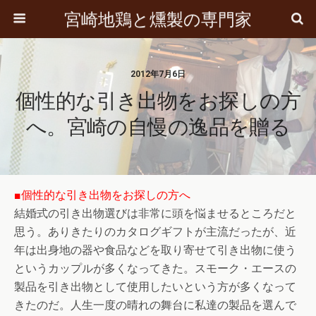
宮崎地鶏と燻製の専門家
2012年7月6日
個性的な引き出物をお探しの方
へ。宮崎の自慢の逸品を贈る
■個性的な引き出物をお探しの方へ
結婚式の引き出物選びは非常に頭を悩ませるところだと
思う。ありきたりのカタログギフトが主流だったが、近
年は出身地の器や食品などを取り寄せて引き出物に使う
というカップルが多くなってきた。スモーク・エースの
製品を引き出物として使用したいという方が多くなって
きたのだ。人生一度の晴れの舞台に私達の製品を選んで