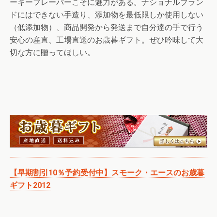
ーキーフレーバーこそに魅力がある。ナショナルブラン
ドにはできない手造り、添加物を最低限しか使用しない
（低添加物）、商品開発から発送まで自分達の手で行う
安心の産直、工場直送のお歳暮ギフト。ぜひ吟味して大
切な方に贈ってほしい。
【早期割引10％予約受付中】スモーク・エースのお歳暮
ギフト2012