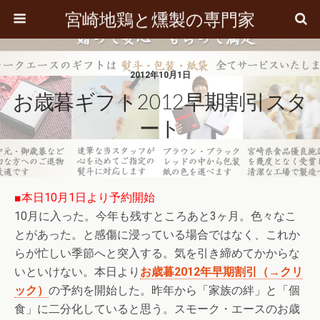
宮崎地鶏と燻製の専門家
2012年10月1日
お歳暮ギフト2012早期割引スタ
ート
■本日10月1日より予約開始
10月に入った。今年も残すところあと3ヶ月。色々なこ
とがあった。と感傷に浸っている場合ではなく、これか
らが忙しい季節へと突入する。気を引き締めてかからな
いといけない。本日より
お歳暮2012年早期割引（→クリ
ック）
の予約を開始した。昨年から「家族の絆」と「個
食」に二分化していると思う。スモーク・エースのお歳