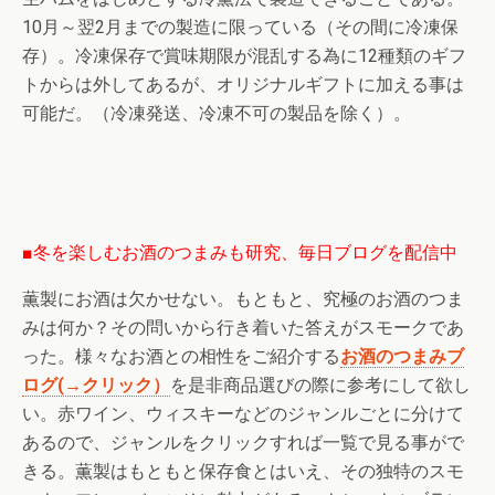
10月～翌2月までの製造に限っている（その間に冷凍保
存）。冷凍保存で賞味期限が混乱する為に12種類のギフ
トからは外してあるが、オリジナルギフトに加える事は
可能だ。（冷凍発送、冷凍不可の製品を除く）。
■冬を楽しむお酒のつまみも研究、毎日ブログを配信中
薫製にお酒は欠かせない。もともと、究極のお酒のつま
みは何か？その問いから行き着いた答えがスモークであ
った。様々なお酒との相性をご紹介する
お酒のつまみブ
ログ(→クリック）
を是非商品選びの際に参考にして欲し
い。赤ワイン、ウィスキーなどのジャンルごとに分けて
あるので、ジャンルをクリックすれば一覧で見る事がで
きる。薫製はもともと保存食とはいえ、その独特のスモ