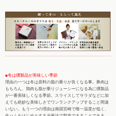
■冬は燻製品が美味しい季節
理由の一つは冬は原料の脂の乗りが良くなる事。豚肉は
もちろん、鶏肉も脂が乗りジューシーになる為に燻製品
が一番美味しくなる季節。スライスしてサラダなどに加
えても絶妙な美味しさでワンランクアップすること間違
いない。もう一つの理由は南国宮崎で唯一温度が低く、
生ハムをはじめとする冷薫法で製造できることである。